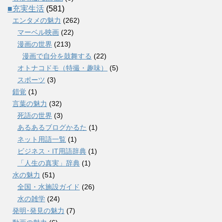
■充実生活
(581)
エンタメの魅力
(262)
マーベル映画
(22)
漫画の世界
(213)
漫画で自分を鼓舞する
(22)
オトナコドモ（特撮・趣味）
(5)
スポーツ
(3)
錯覚
(1)
言葉の魅力
(32)
死語の世界
(3)
あるあるブログかるた
(1)
ネット用語一覧
(1)
ビジネス・IT用語辞典
(1)
「人生の真実」辞典
(1)
水の魅力
(51)
全国・水施設ガイド
(26)
水の雑学
(24)
発明･発見の魅力
(7)