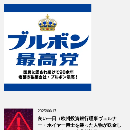
2025/06/17
良い一日（欧州投資銀行理事ヴェルナ
ー・ホイヤー博士を装った人物が送金し