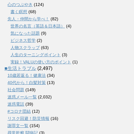
心のつぶやき
(124)
書く瞑想
(68)
先人・仲間から学べ！
(82)
世界の名言（英語＆日本語）
(4)
気になった話題
(9)
ビジネス哲学
(2)
人物スクラップ
(63)
人生のターニングポイント
(3)
実録！VALUの使い方のポイント
(1)
■生活トラブル
(2,497)
10歳若返る！健康法
(34)
40代から！白髪対策
(13)
社会問題
(149)
迷惑メール一覧
(2,032)
迷惑電話
(39)
#コロナ団結
(12)
リスク回避！防災情報
(16)
謝罪文一覧
(154)
尋常乾癬 闘病記
(3)