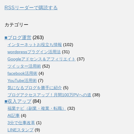
RSSリーダーで購読する
カテゴリー
■ブログ運営
(263)
インターネットお役立ち情報
(102)
wordpressプラグイン活用法
(31)
Googleアドセンス＆アフィリエイト
(37)
ツイッター活用術
(52)
facebook活用術
(4)
YouTube活用術
(7)
気になるブログを勝手に紹介
(5)
ブログアクセスアップ！月間100万PVへの道
(38)
■収入アップ
(84)
福業ナビ（副業・複業・転職）
(32)
AI記事
(4)
3分で仕事改革
(1)
LINEスタンプ
(9)