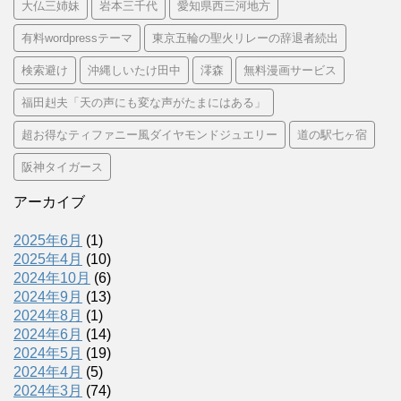
大仏三姉妹
岩本三千代
愛知県西三河地方
有料wordpressテーマ
東京五輪の聖火リレーの辞退者続出
検索避け
沖縄しいたけ田中
澪森
無料漫画サービス
福田赳夫「天の声にも変な声がたまにはある」
超お得なティファニー風ダイヤモンドジュエリー
道の駅七ヶ宿
阪神タイガース
アーカイブ
2025年6月
(1)
2025年4月
(10)
2024年10月
(6)
2024年9月
(13)
2024年8月
(1)
2024年6月
(14)
2024年5月
(19)
2024年4月
(5)
2024年3月
(74)