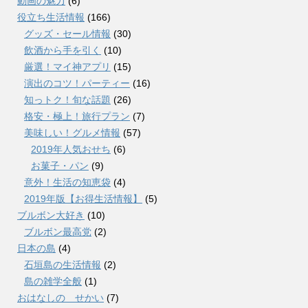
動画の魅力
(6)
役立ち生活情報
(166)
グッズ・セール情報
(30)
飲酒から手を引く
(10)
厳選！マイ神アプリ
(15)
演出のコツ！パーティー
(16)
知っトク！旬な話題
(26)
格安・極上！旅行プラン
(7)
美味しい！グルメ情報
(57)
2019年人気おせち
(6)
お菓子・パン
(9)
意外！生活の知恵袋
(4)
2019年版【お得生活情報】
(5)
ブルボン大好き
(10)
ブルボン最高党
(2)
日本の島
(4)
石垣島の生活情報
(2)
島の雑学全般
(1)
おはなしの せかい
(7)