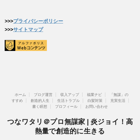
>>>
プライバシーポリシー
>>>
サイトマップ
ホーム
ブログ運営
収入アップ
福業ナビ
「無謀」の
すすめ
創造的人生
生活トラブル
白髪対策
充実生活
書く瞑想
プロフィール
お問い合わせ
つなワタリ＠プロ無謀家 | 炎ジョイ！高
熱量で創造的に生きる