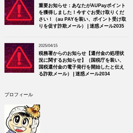
重要お知らせ：あなたがAUPayポイント
を獲得しました！今すぐお受け取りくだ
さい！（au PAYを装い、ポイント受け取
りを促す詐欺メール） | 迷惑メール2035
2025/04/15
税務署からのお知らせ【還付金の処理状
況に関するお知らせ】（国税庁を装い、
国税還付金の電子発行を開始したと伝え
る詐欺メール） | 迷惑メール2034
プロフィール