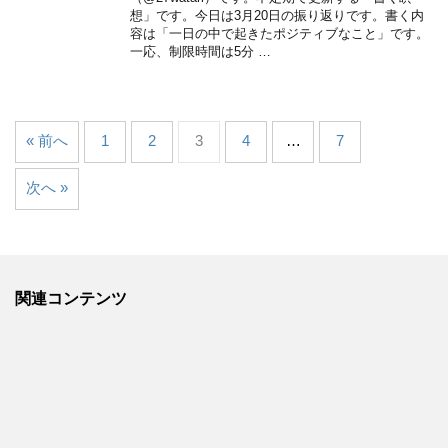
想」です。今日は3月20日の振り返りです。書く内
容は「一日の中で起きたポジティブなこと」です。
一応、制限時間は5分 …
« 前へ
1
2
3
4
…
7
次へ »
関連コンテンツ