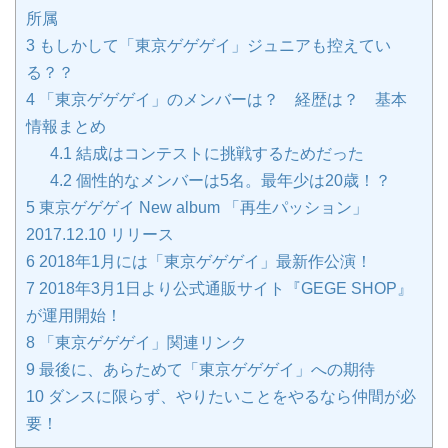
所属
3
もしかして「東京ゲゲゲイ」ジュニアも控えてい
る？？
4
「東京ゲゲゲイ」のメンバーは？ 経歴は？ 基本
情報まとめ
4.1
結成はコンテストに挑戦するためだった
4.2
個性的なメンバーは5名。最年少は20歳！？
5
東京ゲゲゲイ New album 「再生パッション」
2017.12.10 リリース
6
2018年1月には「東京ゲゲゲイ」最新作公演！
7
2018年3月1日より公式通販サイト『GEGE SHOP』
が運用開始！
8
「東京ゲゲゲイ」関連リンク
9
最後に、あらためて「東京ゲゲゲイ」への期待
10
ダンスに限らず、やりたいことをやるなら仲間が必
要！