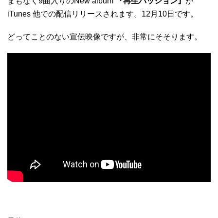
まもなく9曲入りのNew album
『再生パッション』
が
iTunes 他での配信リリースされます。12月10日です。
どってことのない宣伝映像ですが、非常にそそります。