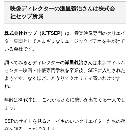
映像ディレクターの瀬里義治さんは株式会
社セップ所属
株式会社セップ（以下SEP）
は、音楽映像専門のクリエイ
ター集団としてさまざまなミュージックビデオを手がけて
いる会社です。
調べてみるとディレクターの
瀬里義治さん
は東京フィルム
センター映画・俳優専門学校を卒業後、SEPに入社された
ようです。なるほど。どうりでクオリティ高いわけです
ね。
年齢は30代半ば。これからさらに勢いが出てくる一人でし
ょう。
SEPのサイトを見ると、イキのいいクリエイターたちの存
在を知ることができます。