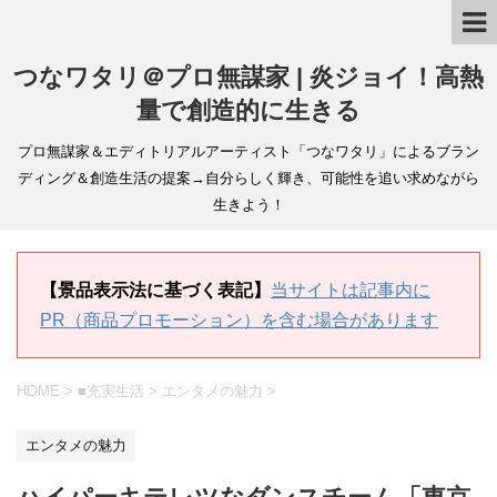
つなワタリ＠プロ無謀家 | 炎ジョイ！高熱
量で創造的に生きる
プロ無謀家＆エディトリアルアーティスト「つなワタリ」によるブラン
ディング＆創造生活の提案→自分らしく輝き、可能性を追い求めながら
生きよう！
【景品表示法に基づく表記】
当サイトは記事内に
PR（商品プロモーション）を含む場合があります
HOME
>
■充実生活
>
エンタメの魅力
>
エンタメの魅力