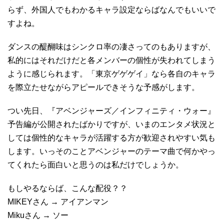
らず、外国人でもわかるキャラ設定ならばなんでもいいで
すよね。
ダンスの醍醐味はシンクロ率の凄さってのもありますが、
私的にはそれだけだと各メンバーの個性が失われてしまう
ように感じられます。「東京ゲゲゲイ」なら各自のキャラ
を際立たせながらアピールできそうな予感がします。
つい先日、『アベンジャーズ／インフィニティ・ウォー』
予告編が公開されたばかりですが、いまのエンタメ状況と
しては個性的なキャラが活躍する方が歓迎されやすい気も
します。いっそのことアベンジャーのテーマ曲で何かやっ
てくれたら面白いと思うのは私だけでしょうか。
もしやるならば、こんな配役？？
MIKEYさん → アイアンマン
Mikuさん → ソー