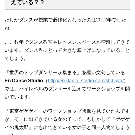
えている？？
たしかダンスが授業で必修化となったのは2012年でした
ね。
ここ数年でダンス教室やレッスンスペースが増殖してきて
います。ダンス界にとって大きな底上げになっていること
でしょう。
「世界のトップダンサーが集まる」を謳い文句している
En Dance Studio
（
http://en-dance-studio.com/shibuya/
）
では、ハイレベルのダンサーを迎えてワークショップを開
いています。
「東京ゲゲゲイ」のワークショップ映像を見ていたんです
が、そこに出てきている女の子って、もしかして『ゲゲゲ
イの鬼太郎』にも出てきている女の子と同一人物でしょう