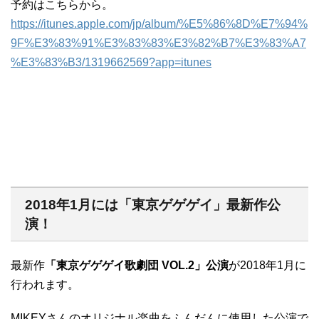
予約はこちらから。
https://itunes.apple.com/jp/album/%E5%86%8D%E7%94%
9F%E3%83%91%E3%83%83%E3%82%B7%E3%83%A7
%E3%83%B3/1319662569?app=itunes
2018年1月には「東京ゲゲゲイ」最新作公
演！
最新作
「東京ゲゲゲイ歌劇団 VOL.2」公演
が2018年1月に
行われます。
MIKEYさんのオリジナル楽曲をふんだんに使用した公演で