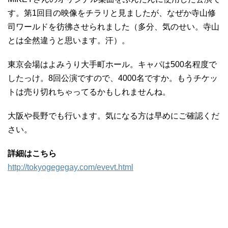
す。第1回目の映像をチラリと見ましたが、なぜか寺山修
司ワールドを彷彿させられました（多分、気のせい。寺山
とは全然違うと思います。汗）。
東京会場はよみうり大手町ホール。キャパは500名程度で
したっけ。8回公演ですので、4000名ですか。もうチケッ
トは売り切れちゃってるかもしれませんね。
大阪や長野でも行います。気になる方は早めにご確認くだ
さい。
詳細はこちら
http://tokyogegegay.com/evevt.html