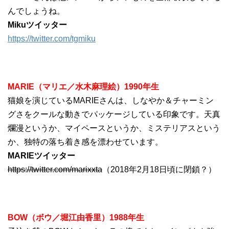
んでしょうね。
Mikuツイッター
https://twitter.com/tgmiku
MARIE（マリエ／水木麻理絵）1990年生
猫娘を演じているMARIEさんは、しなやか＆チャーミン
グさをクールな動きでパッケージしている印象です。天真
爛漫というか、マイペースというか、ミステリアスという
か、独特の落ち着き感を漂わせています。
MARIEツイッター
https://twitter.com/marixxta
（2018年2月18日頃に閉鎖？）
BOW（ボウ／堀江由香里）1988年生