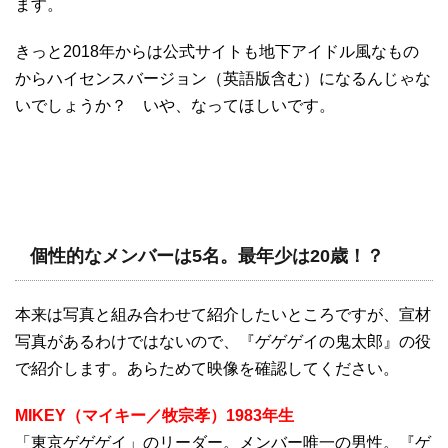
ます。
きっと2018年からは公式サイトも地下アイドル風なもの
からハイセンスバージョン（英語版含む）になるんじゃな
いでしょうか？ いや、なってほしいです。
個性的なメンバーは5名。最年少は20歳！？
本来は写真と組み合わせて紹介したいところですが、宣材
写真があるわけではないので、『ゲゲゲイの鬼太郎』の役
で紹介します。あらためて映像を確認してください。
MIKEY（マイキー／牧宗孝）1983年生
「東京ゲゲゲイ」のリーダー。メンバー唯一の男性。『ゲ