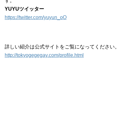
す。
YUYUツイッター
https://twitter.com/yuyun_oO
詳しい紹介は公式サイトをご覧になってください。
http://tokyogegegay.com/profile.html