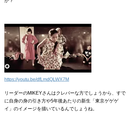
か？
https://youtu.be/dfLmdQLWX7M
リーダーのMIKEYさんはクレバーな方でしょうから、すで
に自身の身の引き方や5年後あたりの新生「東京ゲゲゲ
イ」のイメージを描いているんでしょうね。