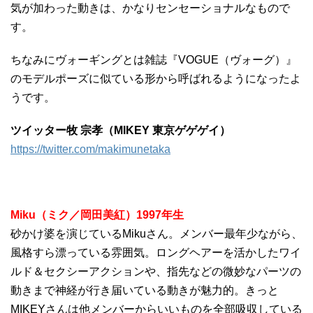
気が加わった動きは、かなりセンセーショナルなもので
す。
ちなみにヴォーギングとは雑誌『VOGUE（ヴォーグ）』
のモデルポーズに似ている形から呼ばれるようになったよ
うです。
ツイッター牧 宗孝（MIKEY 東京ゲゲゲイ）
https://twitter.com/makimunetaka
Miku（ミク／岡田美紅）1997年生
砂かけ婆を演じているMikuさん。メンバー最年少ながら、
風格すら漂っている雰囲気。ロングヘアーを活かしたワイ
ルド＆セクシーアクションや、指先などの微妙なパーツの
動きまで神経が行き届いている動きが魅力的。きっと
MIKEYさんは他メンバーからいいものを全部吸収している