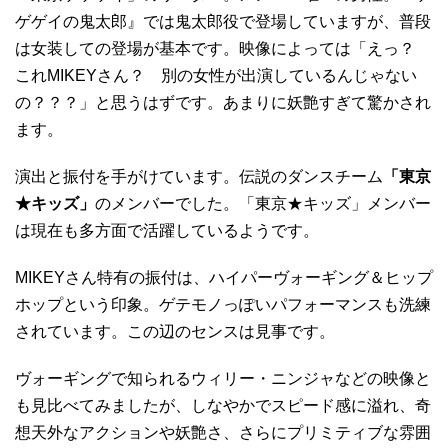
ゲゲイの鬼太郎』では鬼太郎役で登場していますが、普段
は女装しての登場が基本です。映像によっては「えっ？
これMIKEYさん？ 別の女性が出演しているんじゃない
の？？？」と思うはずです。あまりに妖艶すぎて驚かされ
ます。
演出と振付を手がけています。伝説のダンスチーム
「東京
★キッズ」
のメンバーでした。「東京★キッズ」メンバー
は現在も多方面で活躍しているようです。
MIKEYさん特有の振付は、ハイパーヴォーギング＆ヒップ
ホップという印象。ゲテモノっぽいパフォーマンスも洗練
されています。この辺のセンスは見事です。
ヴォーギングで知られるウィリー・ニンジャなどの映像と
も見比べてみましたが、しなやかでスピード感に溢れ、奇
想天外なアクションや妖艶さ、さらにプリミティブな雰囲