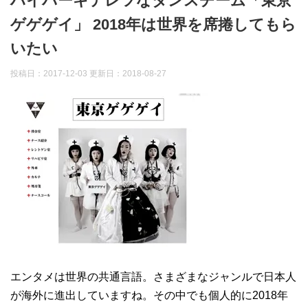
ハイパーキテレツなダンスチーム「東京
ゲゲゲイ」 2018年は世界を席捲してもら
いたい
投稿日：2017-12-03 更新日：
2018-08-27
エンタメは世界の共通言語。さまざまなジャンルで日本人
が海外に進出していますね。その中でも個人的に2018年