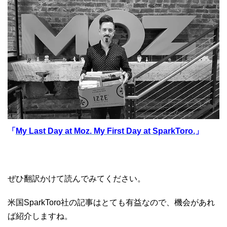
「
My Last Day at Moz. My First Day at SparkToro.
」
ぜひ翻訳かけて読んでみてください。
米国SparkToro社の記事はとても有益なので、機会があれ
ば紹介しますね。