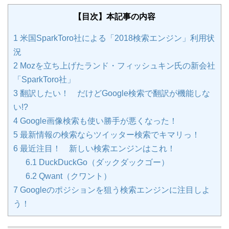
【目次】本記事の内容
1
米国SparkToro社による「2018検索エンジン」利用状
況
2
Mozを立ち上げたランド・フィッシュキン氏の新会社
「SparkToro社」
3
翻訳したい！ だけどGoogle検索で翻訳が機能しな
い!?
4
Google画像検索も使い勝手が悪くなった！
5
最新情報の検索ならツイッター検索でキマリっ！
6
最近注目！ 新しい検索エンジンはこれ！
6.1
DuckDuckGo（ダックダックゴー）
6.2
Qwant（クワント）
7
Googleのポジションを狙う検索エンジンに注目しよ
う！