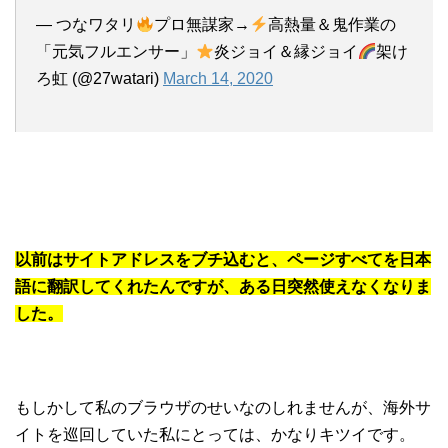
— つなワタリ
プロ無謀家→
高熱量＆鬼作業の
「元気フルエンサー」
炎ジョイ＆縁ジョイ
架け
ろ虹 (@27watari)
March 14, 2020
以前はサイトアドレスをブチ込むと、ページすべてを日本
語に翻訳してくれたんですが、ある日突然使えなくなりま
した。
もしかして私のブラウザのせいなのしれませんが、海外サ
イトを巡回していた私にとっては、かなりキツイです。