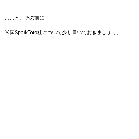
……と、その前に！
米国SparkToro社について少し書いておきましょう。