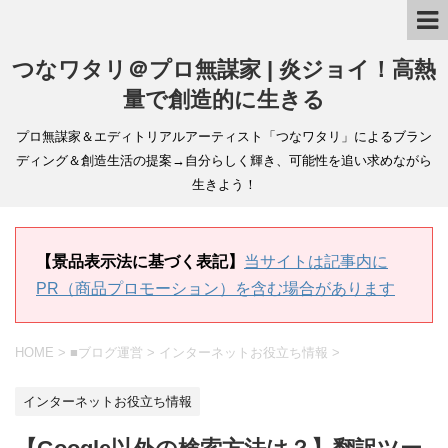
つなワタリ＠プロ無謀家 | 炎ジョイ！高熱
量で創造的に生きる
プロ無謀家＆エディトリアルアーティスト「つなワタリ」によるブラン
ディング＆創造生活の提案→自分らしく輝き、可能性を追い求めながら
生きよう！
【景品表示法に基づく表記】
当サイトは記事内に
PR（商品プロモーション）を含む場合があります
HOME
>
■ブログ運営
>
インターネットお役立ち情報
>
インターネットお役立ち情報