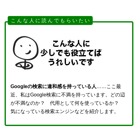
こ ん な 人 に 読 ん で も ら い た い
Googleの検索に違和感を持っている人
……ここ最
近、私はGoogle検索に不満を持っています。どの辺
が不満なのか？ 代用として何を使っているか？
気になっている検索エンジンなどを紹介します。