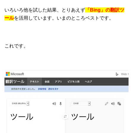
いろいろ他を試した結果、とりあえず
「Bing」の翻訳ツ
ール
を活用しています。いまのところベストです。
これです。