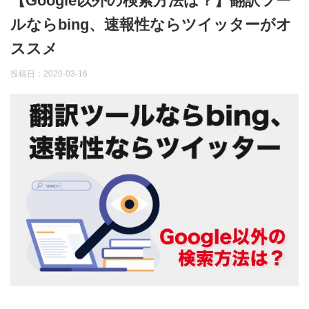
【Google以外の検索方法は？】翻訳ツー
ルならbing、速報性ならツイッターがオ
ススメ
投稿日：
2020-03-16