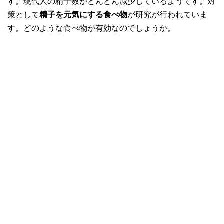
す。現代人の精子数がどんどん減少しているようです。対
策として
精子を元気にする食べ物
が研究が行われていま
す。どのような食べ物が有効なのでしょうか。