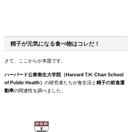
精子が元気になる食べ物はコレだ！
さて、ここからが本題です。
ハーバード公衆衛生大学院（Harvard T.H. Chan School
of Public Health）
の研究者たちが食生活と
精子の前進運
動率
の関連性を調べました。