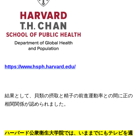
https://www.hsph.harvard.edu/
結果として、貝類の摂取と精子の前進運動率との間に正の
相関関係が認められました。
ハーバード公衆衛生大学院では、いままでにもテレビを週