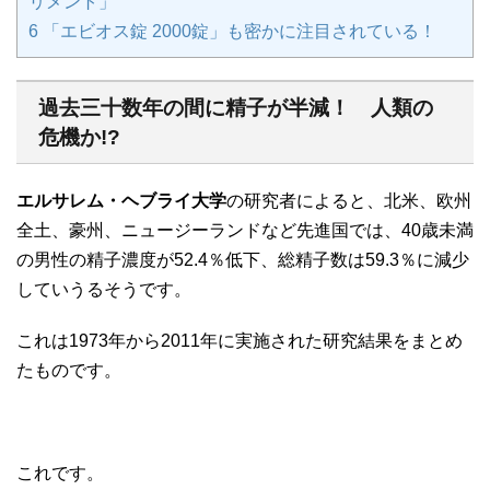
リメント」
6
「エビオス錠 2000錠」も密かに注目されている！
過去三十数年の間に精子が半減！ 人類の
危機か!?
エルサレム・ヘブライ大学
の研究者によると、北米、欧州
全土、豪州、ニュージーランドなど先進国では、40歳未満
の男性の精子濃度が52.4％低下、総精子数は59.3％に減少
していうるそうです。
これは1973年から2011年に実施された研究結果をまとめ
たものです。
これです。