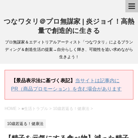
つなワタリ＠プロ無謀家 | 炎ジョイ！高熱
量で創造的に生きる
プロ無謀家＆エディトリアルアーティスト「つなワタリ」によるブラン
ディング＆創造生活の提案→自分らしく輝き、可能性を追い求めながら
生きよう！
【景品表示法に基づく表記】
当サイトは記事内に
PR（商品プロモーション）を含む場合があります
HOME
>
■生活トラブル
>
10歳若返る！健康法
>
10歳若返る！健康法