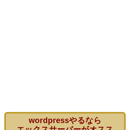
wordpressやるなら
エックスサーバーがオスス