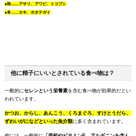
●秋……アサリ、アワビ、トコブシ
●冬……カキ、ホタテガイ
他に精子にいいとされている食べ物は？
一般的に
セレンという栄養素
を含む食べ物が効果的だとい
われています。
かつお、からし、あんこう、くろまぐろ、すけとうだら、
ずわいがになどといった魚介類
に多く含まれています。
他には、一般的に
「亜鉛やビタミンE、アルギニンを含ん