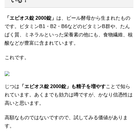
いる！
「エビオス錠 2000錠」
は、ビール酵母から生まれたもの
です。ビタミンB1・B2・B6などのビタミンB群や、たん
ぱく質、ミネラルといった栄養素の他にも、食物繊維、核
酸などが豊富に含まれています。
これです。
じつは
「エビオス錠 2000錠」も精子を増やす
ことで知ら
れています。あくまでも効力は噂ですが、かなり信憑性は
高いと思います。
高額なものではないですので、試してみる価値がありま
す。