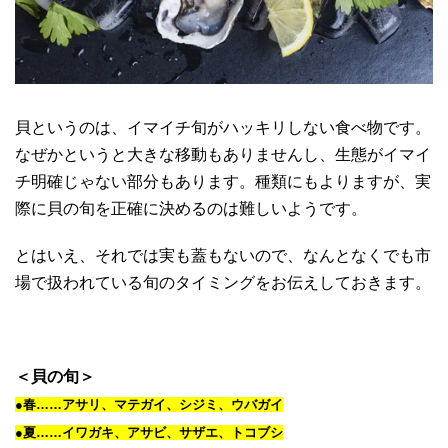
貝というのは、イマイチ旬がハッキリしない食べ物です。
なぜかというと大きな移動もありませんし、生態がイマイ
チ明確じゃない部分もあります。種類にもよりますが、実
際に貝の旬を正確に決めるのは難しいようです。
とはいえ、それでは実も蓋もないので、なんとなくでも市
場で扱われている旬のタイミングをお伝えしておきます。
＜貝の旬＞
●春……アサリ、マテガイ、シジミ、ウバガイ
●夏……イワガキ、アサビ、サザエ、トコブシ