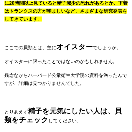
に20時間以上見ていると精子減少の恐れがあるとか、下着
はトランクスの方が望ましいなど、さまざまな研究発表を
してきています。
オイスター
ここでの貝類とは、主に
でしょうか。
オイスターに限ったことではないのかもしれません。
残念ながらハーバード公衆衛生大学院の資料を漁ったんで
すが、詳細は見つかりませんでした。
精子を元気にしたい人は、貝
とりあえず
類をチェック
してください。