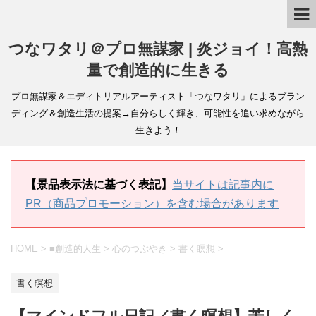
つなワタリ＠プロ無謀家 | 炎ジョイ！高熱
量で創造的に生きる
プロ無謀家＆エディトリアルアーティスト「つなワタリ」によるブラン
ディング＆創造生活の提案→自分らしく輝き、可能性を追い求めながら
生きよう！
【景品表示法に基づく表記】
当サイトは記事内に
PR（商品プロモーション）を含む場合があります
HOME
>
■創造的人生
>
心のつぶやき
>
書く瞑想
>
書く瞑想