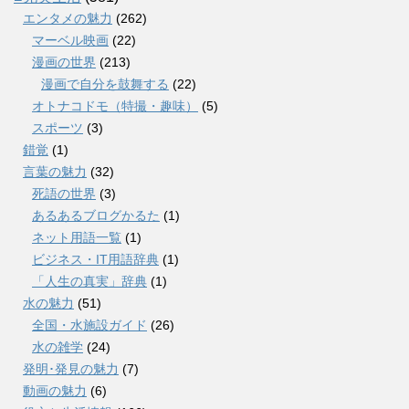
エンタメの魅力
(262)
マーベル映画
(22)
漫画の世界
(213)
漫画で自分を鼓舞する
(22)
オトナコドモ（特撮・趣味）
(5)
スポーツ
(3)
錯覚
(1)
言葉の魅力
(32)
死語の世界
(3)
あるあるブログかるた
(1)
ネット用語一覧
(1)
ビジネス・IT用語辞典
(1)
「人生の真実」辞典
(1)
水の魅力
(51)
全国・水施設ガイド
(26)
水の雑学
(24)
発明･発見の魅力
(7)
動画の魅力
(6)