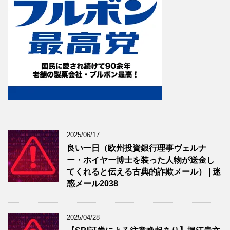
2025/06/17
良い一日（欧州投資銀行理事ヴェルナ
ー・ホイヤー博士を装った人物が送金し
てくれると伝える古典的詐欺メール） | 迷
惑メール2038
2025/04/28