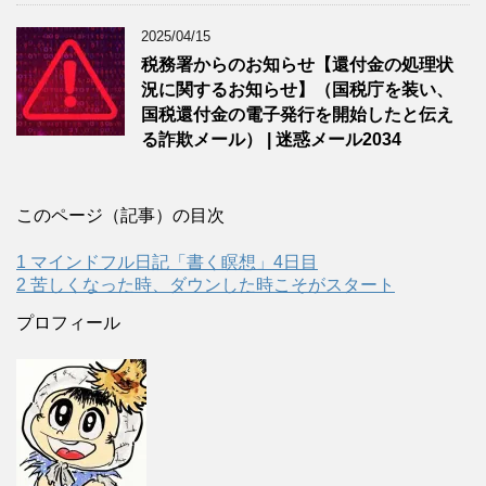
2025/04/15
税務署からのお知らせ【還付金の処理状
況に関するお知らせ】（国税庁を装い、
国税還付金の電子発行を開始したと伝え
る詐欺メール） | 迷惑メール2034
このページ（記事）の目次
1
マインドフル日記「書く瞑想」4日目
2
苦しくなった時、ダウンした時こそがスタート
プロフィール