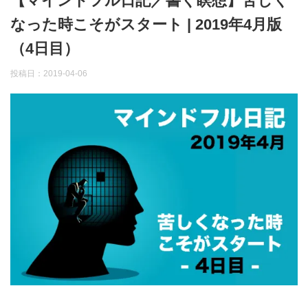
【マインドフル日記／書く瞑想】苦しく
なった時こそがスタート | 2019年4月版
（4日目）
投稿日：
2019-04-06