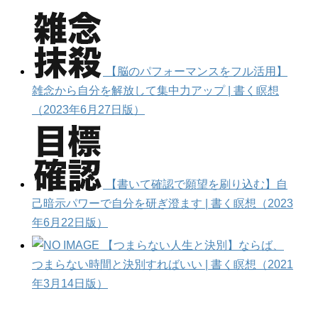
【脳のパフォーマンスをフル活用】
雑念から自分を解放して集中力アップ | 書く瞑想
（2023年6月27日版）
【書いて確認で願望を刷り込む】自
己暗示パワーで自分を研ぎ澄ます | 書く瞑想（2023
年6月22日版）
【つまらない人生と決別】ならば、
つまらない時間と決別すればいい | 書く瞑想（2021
年3月14日版）