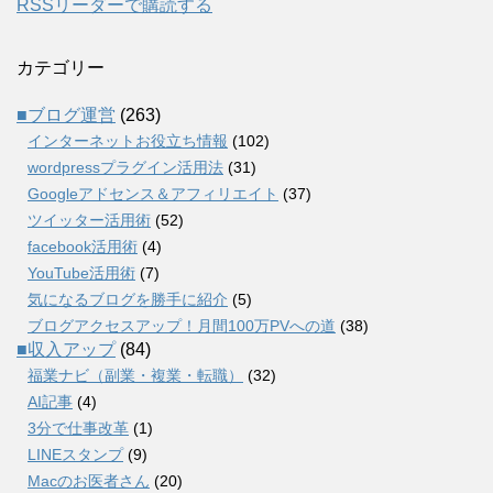
RSSリーダーで購読する
カテゴリー
■ブログ運営
(263)
インターネットお役立ち情報
(102)
wordpressプラグイン活用法
(31)
Googleアドセンス＆アフィリエイト
(37)
ツイッター活用術
(52)
facebook活用術
(4)
YouTube活用術
(7)
気になるブログを勝手に紹介
(5)
ブログアクセスアップ！月間100万PVへの道
(38)
■収入アップ
(84)
福業ナビ（副業・複業・転職）
(32)
AI記事
(4)
3分で仕事改革
(1)
LINEスタンプ
(9)
Macのお医者さん
(20)