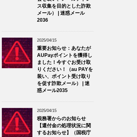
ス収集を目的とした詐欺
メール） | 迷惑メール
2036
2025/04/15
重要お知らせ：あなたが
AUPayポイントを獲得し
ました！今すぐお受け取
りください！（au PAYを
装い、ポイント受け取り
を促す詐欺メール） | 迷
惑メール2035
2025/04/15
税務署からのお知らせ
【還付金の処理状況に関
するお知らせ】（国税庁