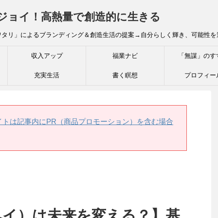
炎ジョイ！高熱量で創造的に生きる
ワタリ」によるブランディング＆創造生活の提案→自分らしく輝き、可能性を
収入アップ
福業ナビ
「無謀」のす
充実生活
書く瞑想
プロフィー
イトは記事内にPR（商品プロモーション）を含む場合
イペイ）は未来を変える？】基