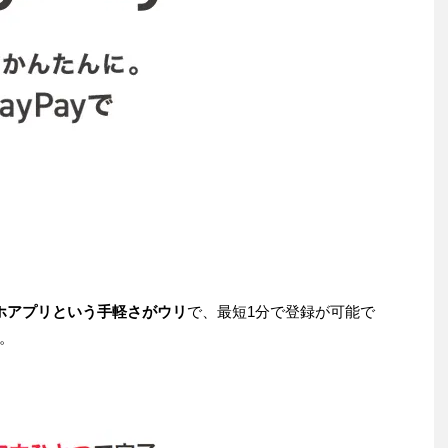
ホアプリという手軽さがウリ
で、最短1分で登録が可能で
。