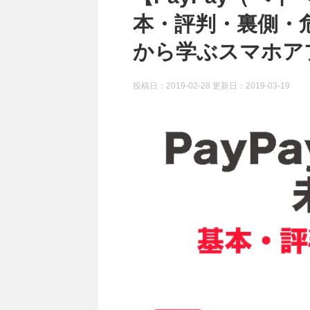
本・評判・裏側・
から学ぶスマホア
投稿日：2019-02-28 更新日：
2019-03-19