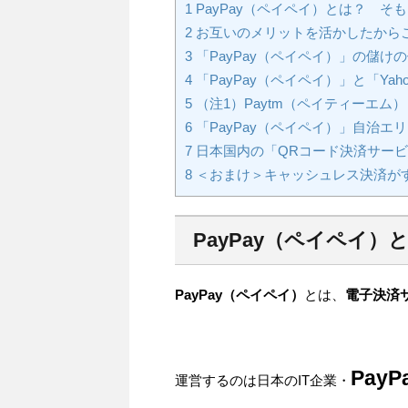
1
PayPay（ペイペイ）とは？ そ
2
お互いのメリットを活かしたから
3
「PayPay（ペイペイ）」の儲
4
「PayPay（ペイペイ）」と「Yah
5
（注1）Paytm（ペイティーエム
6
「PayPay（ペイペイ）」自治
7
日本国内の「QRコード決済サービ
8
＜おまけ＞キャッシュレス決済が
PayPay（ペイペイ
PayPay（ペイペイ）
とは、
電子決済
Pay
運営するのは日本のIT企業・