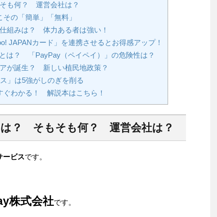
もそも何？ 運営会社は？
こその「簡単」「無料」
けの仕組みは？ 体力ある者は強い！
oo! JAPANカード」を連携させるとお得感アップ！
）とは？ 「PayPay（ペイペイ）」の危険性は？
エリアが誕生？ 新しい植民地政策？
ス」は5強がしのぎを削る
すぐわかる！ 解説本はこちら！
）とは？ そもそも何？ 運営会社は？
サービス
です。
Pay株式会社
です。