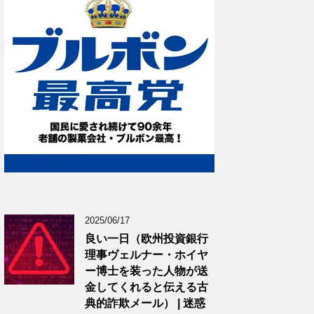
2025/06/17
良い一日（欧州投資銀行
理事ヴェルナー・ホイヤ
ー博士を装った人物が送
金してくれると伝える古
典的詐欺メール） | 迷惑