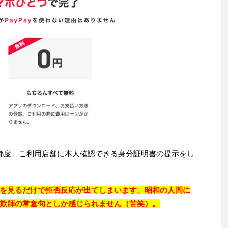
都度、ご利用店舗に本人確認できる身分証明書の提示をし
を見るだけで拒否反応が出てしまいます。昭和の人間に
欺師の常套句としか感じられません（苦笑）。