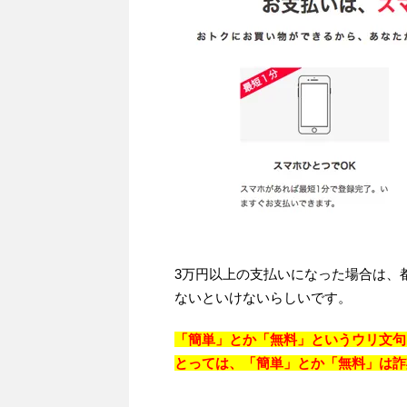
3万円以上の支払いになった場合は、
ないといけないらしいです。
「簡単」とか「無料」というウリ文句
とっては、「簡単」とか「無料」は詐