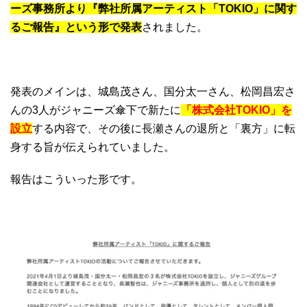
ーズ事務所より『弊社所属アーティスト「TOKIO」に関す
るご報告』という形で発表
されました。
発表のメインは、城島茂さん、国分太一さん、松岡昌宏さ
んの3人がジャニーズ傘下で新たに
「株式会社TOKIO」を
設立
する内容で、その後に長瀬さんの退所と「裏方」に転
身する旨が伝えられていました。
報告はこういった形です。