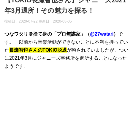
【TOKIO長瀬智也さん】ジャニーズ2021
年3月退所！その魅力を探る！
投稿日：2020-07-22 更新日：
2020-08-05
つなワタリ＠捨て身の「プロ無謀家」（
@27watari
）
で
す。 以前から音楽活動ができないことに不満を持ってい
た
長瀬智也さんのTOKIO脱退
が噂されていましたが、つい
に2021年3月にジャニーズ事務所を退所することになった
ようです。