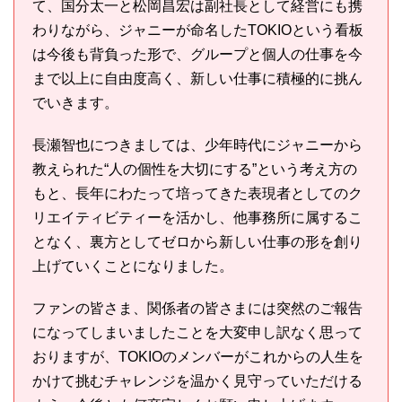
て、国分太一と松岡昌宏は副社長として経営にも携
わりながら、ジャニーが命名したTOKIOという看板
は今後も背負った形で、グループと個人の仕事を今
まで以上に自由度高く、新しい仕事に積極的に挑ん
でいきます。
長瀬智也につきましては、少年時代にジャニーから
教えられた“人の個性を大切にする”という考え方の
もと、長年にわたって培ってきた表現者としてのク
リエイティビティーを活かし、他事務所に属するこ
となく、裏方としてゼロから新しい仕事の形を創り
上げていくことになりました。
ファンの皆さま、関係者の皆さまには突然のご報告
になってしまいましたことを大変申し訳なく思って
おりますが、TOKIOのメンバーがこれからの人生を
かけて挑むチャレンジを温かく見守っていただける