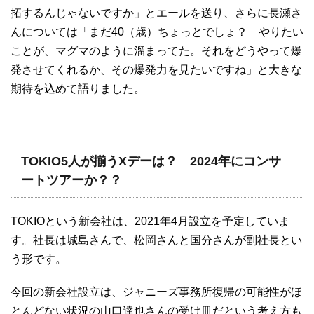
拓するんじゃないですか」とエールを送り、さらに長瀬さ
んについては「まだ40（歳）ちょっとでしょ？ やりたい
ことが、マグマのように溜まってた。それをどうやって爆
発させてくれるか、その爆発力を見たいですね」と大きな
期待を込めて語りました。
TOKIO5人が揃うXデーは？ 2024年にコンサ
ートツアーか？？
TOKIOという新会社は、2021年4月設立を予定していま
す。社長は城島さんで、松岡さんと国分さんが副社長とい
う形です。
今回の新会社設立は、ジャニーズ事務所復帰の可能性がほ
とんどない状況の山口達也さんの受け皿だという考え方も