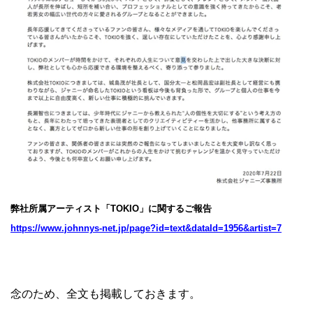
弊社所属アーティスト「TOKIO」に関するご報告
https://www.johnnys-net.jp/page?id=text&dataId=1956&artist=7
念のため、全文も掲載しておきます。