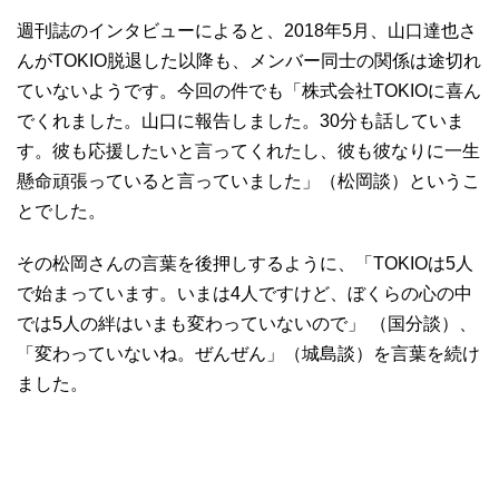
週刊誌のインタビューによると、2018年5月、山口達也さ
んがTOKIO脱退した以降も、メンバー同士の関係は途切れ
ていないようです。今回の件でも「株式会社TOKIOに喜ん
でくれました。山口に報告しました。30分も話していま
す。彼も応援したいと言ってくれたし、彼も彼なりに一生
懸命頑張っていると言っていました」（松岡談）というこ
とでした。
その松岡さんの言葉を後押しするように、「TOKIOは5人
で始まっています。いまは4人ですけど、ぼくらの心の中
では5人の絆はいまも変わっていないので」 （国分談）、
「変わっていないね。ぜんぜん」（城島談）を言葉を続け
ました。