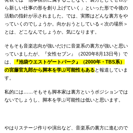
ら新しい仕事の形を創り上げていく」といった形で今後の
活動の指針が示されました。では、実際はどんな裏方をや
っていくのでしょうか。向かおうとしている＜次の場所＞
とは、どこなんでしょうか。気になります。
そもそも音楽志向が強いだけに音楽系の裏方が強いと思い
っていましたが、『女性セブン』（2020年8月13日号）で
は、
『池袋ウエストゲートパーク』（2000年・TBS系）
の宮藤官九郎から脚本を学ぶ可能性もある
と報道していま
す。
私的には……そもそも脚本家は裏方というポジションでは
ないでしょうし、脚本を学ぶ可能性は低いと思います。
やはりステージ作りや演出など、音楽系の裏方に進むので