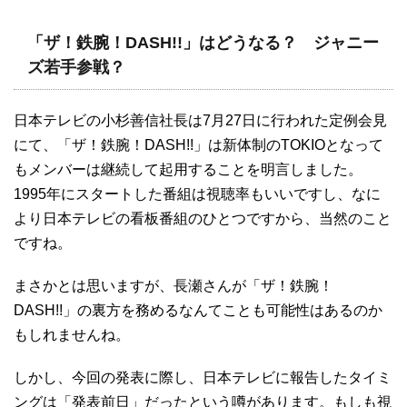
「ザ！鉄腕！DASH!!」はどうなる？ ジャニー
ズ若手参戦？
日本テレビの小杉善信社長は7月27日に行われた定例会見
にて、「ザ！鉄腕！DASH!!」は新体制のTOKIOとなって
もメンバーは継続して起用することを明言しました。
1995年にスタートした番組は視聴率もいいですし、なに
より日本テレビの看板番組のひとつですから、当然のこと
ですね。
まさかとは思いますが、長瀬さんが「ザ！鉄腕！
DASH!!」の裏方を務めるなんてことも可能性はあるのか
もしれませんね。
しかし、今回の発表に際し、日本テレビに報告したタイミ
ングは「発表前日」だったという噂があります。もしも視