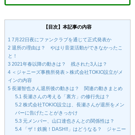
【目次】本記事の内容
1
7月22日夜にファンクラブを通じて正式発表か
2
退所の理由は？ やはり音楽活動ができなかったこ
と！
3
2021年春以降の動きは？ 残された3人は？
4
＜ジャニーズ事務所発表＞株式会社TOKIO設立がメ
インの内容
5
長瀬智也さん退所後の動きは？ 関連の動きまとめ
5.1
長瀬さんの考える「裏方」の修行先は？
5.2
株式会社TOKIO設立は、長瀬さんが退所をメン
バーに告げたことがきっかけ
5.3
元メンバー、山口達也さんとの関係性は？
5.4
「ザ！鉄腕！DASH!!」はどうなる？ ジャニー