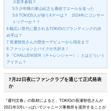
ズ若手参戦？
5.5
少年隊の東山紀之も番組でエールを送った
5.6
TOKIO5人が揃うXデーは？ 2024年にコンサー
トツアーか？？
6
幅広い世代に愛されるTOKIOのブランディングの決
め手は？
7
長瀬智也さんの歴史〜デビューから現在まで
8
ファッションとバイクが大好き！
9
「CHALLENGER（チャレンジャー）」とはどういう
アイテム？
7月22日夜にファンクラブを通じて正式発表
か
『週刊文春』の取材によると、TOKIOの長瀬智也さんが
2021年3月いっぱいでジャニーズ事務所を退所することが