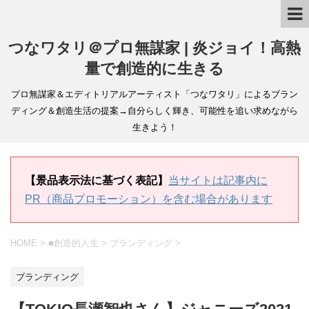
つなワタリ＠プロ無謀家 | 炎ジョイ！高熱
量で創造的に生きる
プロ無謀家＆エディトリアルアーティスト「つなワタリ」によるブラン
ディング＆創造生活の提案→自分らしく輝き、可能性を追い求めながら
生きよう！
【景品表示法に基づく表記】
当サイトは記事内に
PR（商品プロモーション）を含む場合があります
HOME
>
■創造的人生
>
ブランディング
>
ブランディング