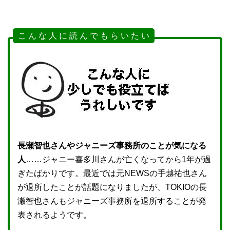
こ ん な 人 に 読 ん で も ら い た い
長瀬智也さんやジャニーズ事務所のことが気になる
人
……ジャニー喜多川さんが亡くなってから1年が過
ぎたばかりです。最近では元NEWSの手越祐也さん
が退所したことが話題になりましたが、TOKIOの長
瀬智也さんもジャニーズ事務所を退所することが発
表されるようです。