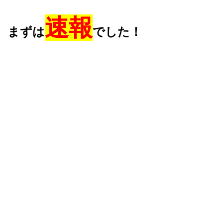
速報
まずは
でした！