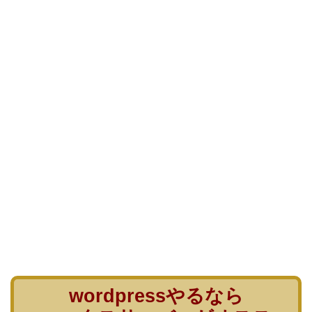
wordpressやるなら