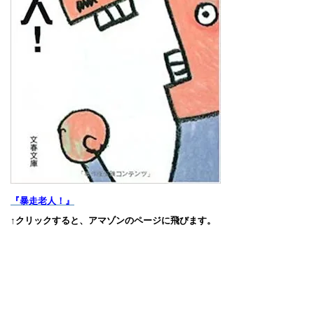
『暴走老人！』
↑クリックすると、アマゾンのページに飛びます。