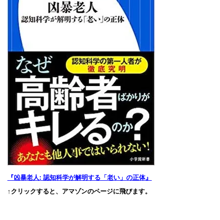
『凶暴老人: 認知科学が解明する「老い」の正体』
↑クリックすると、アマゾンのページに飛びます。