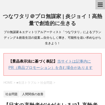
つなワタリ＠プロ無謀家 | 炎ジョイ！高熱
量で創造的に生きる
プロ無謀家＆エディトリアルアーティスト「つなワタリ」によるブラン
ディング＆創造生活の提案→自分らしく輝き、可能性を追い求めながら
生きよう！
【景品表示法に基づく表記】
当サイトは記事内に
PR（商品プロモーション）を含む場合があります
HOME
>
■生活トラブル
>
社会問題
>
社会問題
人間関係の改善