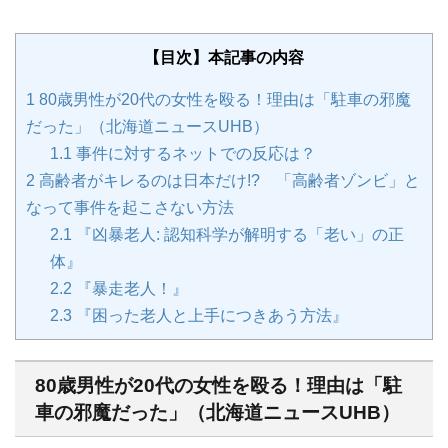
【目次】本記事の内容
1
80歳男性が20代の女性を殴る！理由は「駐車の邪魔
だった」（北海道ニュースUHB）
1.1
事件に対するネットでの反応は？
2
高齢者がキレるのは日本だけ!? 「高齢者ゾンビ」と
なって事件を起こさない方法
2.1
『凶暴老人: 認知科学が解明する「老い」の正
体』
2.2
『暴走老人！』
2.3
『困った老人と上手につきあう方法』
80歳男性が20代の女性を殴る！理由は「駐
車の邪魔だった」（北海道ニュースUHB）