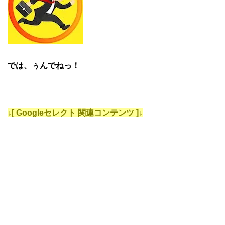
では、ぅんでねっ！
↓[ Googleセレクト 関連コンテンツ ]↓