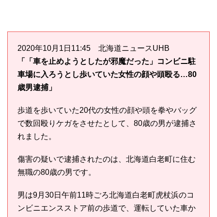
2020年10月1日11:45 北海道ニュースUHB
「「車を止めようとしたが邪魔だった」コンビニ駐
車場に入ろうとし歩いていた女性の顔や頭殴る…80
歳男逮捕」
歩道を歩いていた20代の女性の顔や頭を拳やバッグ
で数回殴りケガをさせたとして、80歳の男が逮捕さ
れました。
傷害の疑いで逮捕されたのは、北海道白老町に住む
無職の80歳の男です。
男は9月30日午前11時ごろ北海道白老町虎杖浜のコ
ンビニエンスストア前の歩道で、運転していた車か