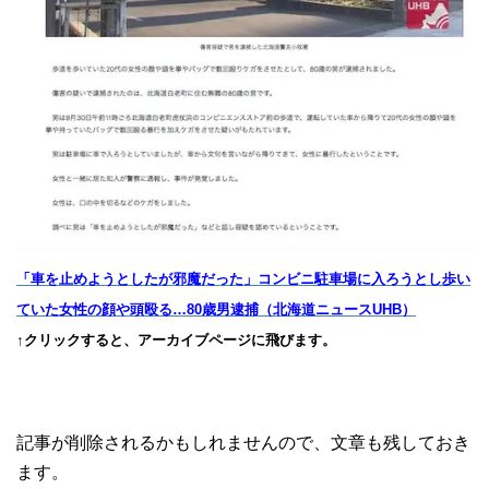
「車を止めようとしたが邪魔だった」コンビニ駐車場に入ろうとし歩い
ていた女性の顔や頭殴る…80歳男逮捕（北海道ニュースUHB）
↑クリックすると、アーカイブページに飛びます。
記事が削除されるかもしれませんので、文章も残しておき
ます。