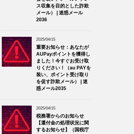
ス収集を目的とした詐欺
メール） | 迷惑メール
2036
2025/04/15
重要お知らせ：あなたが
AUPayポイントを獲得し
ました！今すぐお受け取
りください！（au PAYを
装い、ポイント受け取り
を促す詐欺メール） | 迷
惑メール2035
2025/04/15
税務署からのお知らせ
【還付金の処理状況に関
するお知らせ】（国税庁