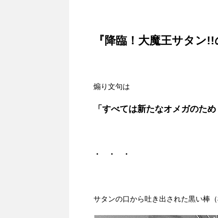
『降臨！大魔王サタン!!
煽り文句は
「すべては新たなオメガのため
・ ・ ・
サタンの口から吐き出された黒い棒（