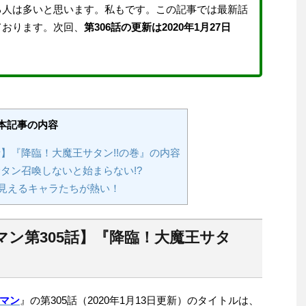
る人は多いと思います。私もです。この記事では最新話
ております。次回、
第306話の更新は2020年1月27日
。
本記事の内容
】『降臨！大魔王サタン!!の巻』の内容
タン召喚しないと始まらない!?
見えるキャラたちが熱い！
マン第305話】『降臨！大魔王サタ
マン
』の第305話（2020年1月13日更新）のタイトルは、