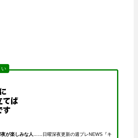
 い
深夜が楽しみな人
……日曜深夜更新の週プレNEWS『キ