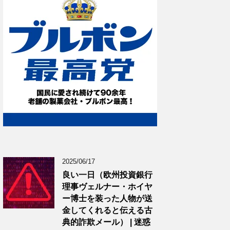
2025/06/17
良い一日（欧州投資銀行
理事ヴェルナー・ホイヤ
ー博士を装った人物が送
金してくれると伝える古
典的詐欺メール） | 迷惑