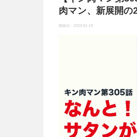
肉マン、新展開の2
投稿日：
2020-01-19