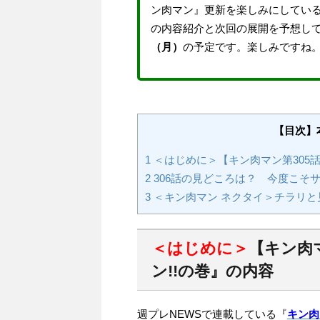
ン肉マン』更新を楽しみにしてい
の内容紹介と次回の展開を予想し
（月）
の予定です。楽しみですね
【目次】
1
＜はじめに＞【キン肉マン第305話
2
306話の見どころは？ 今度こそサ
3
＜キン肉マン ネクタイ＞チラリと
＜はじめに＞
【キン肉
ン!!の巻』の内容
週プレNEWSで連載している『
キン肉