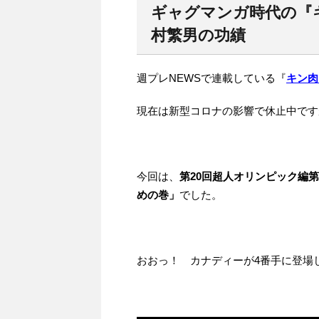
ギャグマンガ時代の『
村繁男の功績
週プレNEWSで連載している『
キン肉
現在は新型コロナの影響で休止中です
今回は、
第20回超人オリンピック編
めの巻」
でした。
おおっ！ カナディーが4番手に登場