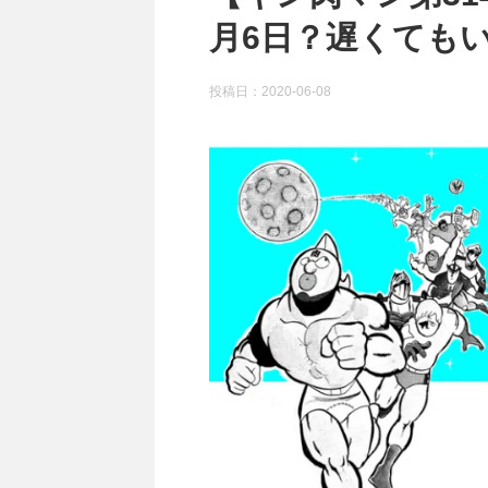
月6日？遅くても
投稿日：
2020-06-08