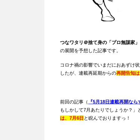
つなワタリ＠捨て身の「プロ無謀家」
の展開を予想した記事です。
コロナ禍の影響でいまだにおあずけ状
したが、連載再延期からの
再開告知は
前回の記事（
『5月18日連載再開な
もしかして7月あたりでしょうか？」
は、7月6日
と睨んでおりますっ！