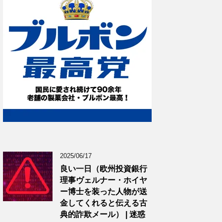
2025/06/17
良い一日（欧州投資銀行
理事ヴェルナー・ホイヤ
ー博士を装った人物が送
金してくれると伝える古
典的詐欺メール） | 迷惑