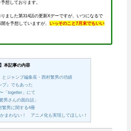
を予想しております。
りました第314話の更新Xデーですが、いつになるで
再開を予想していますが、
いっそのこと7月末でもいい
。
】本記事の内容
』とジャンプ編集長・西村繁男の功績
ンプ』でもあった
ogetter」にて
繁男さんの面白話」
村繁男に関する4冊
もかまわない！ アニメ化も実現してほしい！