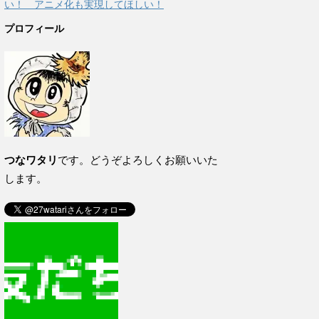
い！ アニメ化も実現してほしい！
プロフィール
つなワタリ
です。どうぞよろしくお願いいた
します。