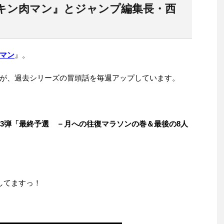
キン肉マン』とジャンプ編集長・西
マン
』。
が、過去シリーズの冒頭話を毎週アップしています。
第3弾「最終予選 －月への往復マラソンの巻＆最後の8人
してますっ！