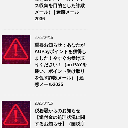
ス収集を目的とした詐欺
メール） | 迷惑メール
2036
2025/04/15
重要お知らせ：あなたが
AUPayポイントを獲得し
ました！今すぐお受け取
りください！（au PAYを
装い、ポイント受け取り
を促す詐欺メール） | 迷
惑メール2035
2025/04/15
税務署からのお知らせ
【還付金の処理状況に関
するお知らせ】（国税庁