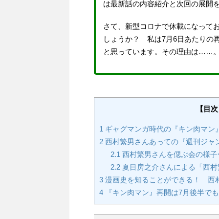
は最新話の内容紹介と次回の展開
さて、新型コロナで休載になってお
しょうか？ 私は7月6日あたりの
と思っています。その理由は……
【目次
1
ギャグマンガ時代の『キン肉マン
2
西村繁男さんあっての『週刊ジャ
2.1
西村繁男さんを偲ぶ会の様子〜「t
2.2
夏目房之介さんによる「西村
3
漫画史を知ることができる！ 西
4
『キン肉マン』再開は7月後半で