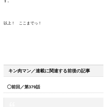
す。
以上！ ここまでっ！
キン肉マン／連載に関連する前後の記事
◯前回／第379話