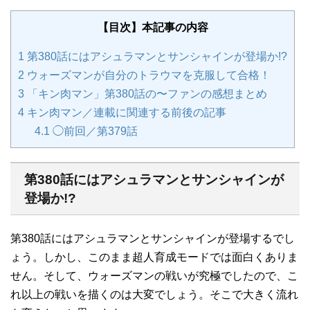
【目次】本記事の内容
1
第380話にはアシュラマンとサンシャインが登場か!?
2
ウォーズマンが自分のトラウマを克服して合格！
3
「キン肉マン」第380話の〜ファンの感想まとめ
4
キン肉マン／連載に関連する前後の記事
4.1
◯前回／第379話
第380話にはアシュラマンとサンシャインが
登場か!?
第380話にはアシュラマンとサンシャインが登場するでし
ょう。しかし、このまま超人育成モードでは面白くありま
せん。そして、ウォーズマンの戦いが究極でしたので、こ
れ以上の戦いを描くのは大変でしょう。そこで大きく流れ