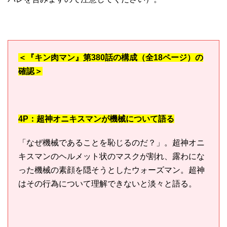
＜『キン肉マン』第380話の構成（全18ページ）の
確認＞
4P：超神オニキスマンが機械について語る
「なぜ機械であることを恥じるのだ？」。超神オニ
キスマンのヘルメット状のマスクが割れ、露わにな
った機械の素顔を隠そうとしたウォーズマン。超神
はその行為について理解できないと淡々と語る。