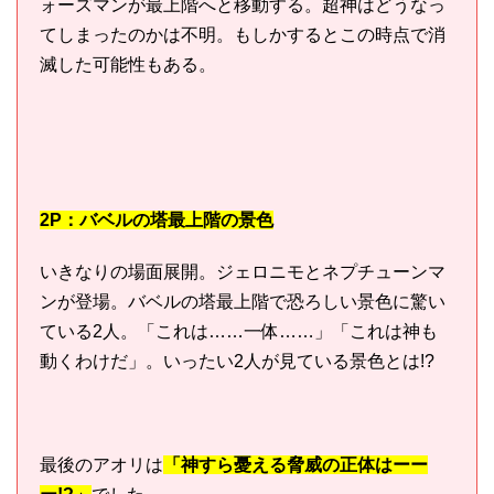
ォーズマンが最上階へと移動する。超神はどうなっ
てしまったのかは不明。もしかするとこの時点で消
滅した可能性もある。
2P：バベルの塔最上階の景色
いきなりの場面展開。ジェロニモとネプチューンマ
ンが登場。バベルの塔最上階で恐ろしい景色に驚い
ている2人。「これは……一体……」「これは神も
動くわけだ」。いったい2人が見ている景色とは!?
最後のアオリは
「神すら憂える脅威の正体はーー