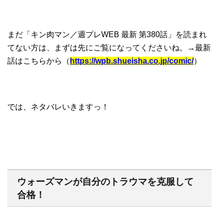
まだ「キン肉マン／週プレWEB 最新 第380話」を読まれ
てない方は、まずは先にご覧になってくださいね。→最新
話はこちらから（
https://wpb.shueisha.co.jp/comic/
）
では、ネタバレいきますっ！
ウォーズマンが自分のトラウマを克服して
合格！