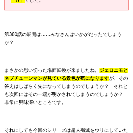
ー!?」
でした。
第380話の展開は……みなさんはいかがだったでしょう
か？
まさかの思い切った場面転換が来ましたね。
ジェロニモと
ネプチューンマンが見ている景色が気になります
が、その
答えはしばらく先になってしまうのでしょうか？ それと
も次回にはその一端が明かされてしまうのでしょうか？
非常に興味深いところです。
それにしても今回のシリーズは超人殲滅をウリにしていた