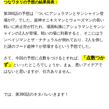
つなワタリの予想の結果発表：
第380話の予想は「ついにアシュラマンとサンシャイン登
場か!?」でした。超神オニキスマンとウォーズマンの長い
戦いに終止符が打たれ、場面転換にアシュラマンとサンシ
ャインの2人が登場。戦いの場に到着すると、そこにはラ
ンペイジマンとザ・ナチュラルが倒れており、2人を倒し
た謎のフード超神？が登場するという予想でした。
「点数つか
さて、今回の予想に点数をつけるとすれば、
ず」
といったところでしょうか。まぁ、悪いアイデアで
はないと思いますが、仕方ありません。
では、第380話のネタバレいきます！