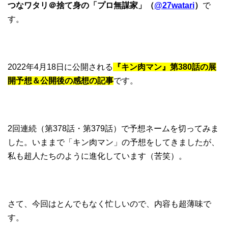
つなワタリ＠捨て身の「プロ無謀家」（
@27watari
）
で
す。
2022年4月18日に公開される
『キン肉マン』第380話の展
開予想＆公開後の感想の記事
です。
2回連続（第378話・第379話）で予想ネームを切ってみま
した。いままで「キン肉マン」の予想をしてきましたが、
私も超人たちのように進化しています（苦笑）。
さて、今回はとんでもなく忙しいので、内容も超薄味で
す。