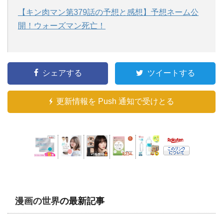
【キン肉マン第379話の予想と感想】予想ネーム公
開！ウォーズマン死亡！
シェアする
ツイートする
更新情報を Push 通知で受けとる
漫画の世界
の最新記事