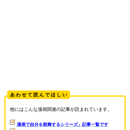
あ わ せ て 読 ん で ほ し い
他にはこんな漫画関連の記事が読まれています。
漫画で自分を鼓舞するシリーズ」記事一覧です