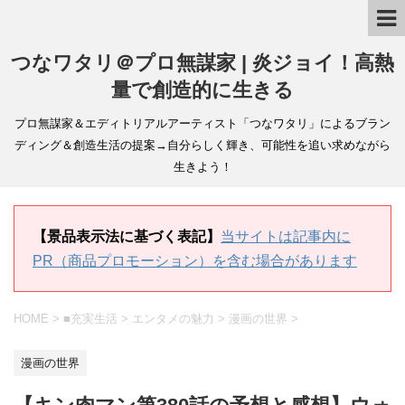
つなワタリ＠プロ無謀家 | 炎ジョイ！高熱
量で創造的に生きる
プロ無謀家＆エディトリアルアーティスト「つなワタリ」によるブラン
ディング＆創造生活の提案→自分らしく輝き、可能性を追い求めながら
生きよう！
【景品表示法に基づく表記】
当サイトは記事内に
PR（商品プロモーション）を含む場合があります
HOME
>
■充実生活
>
エンタメの魅力
>
漫画の世界
>
漫画の世界