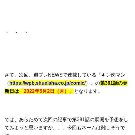
・ ・ ・
さて、次回、週プレNEWSで連載している『キン肉マン
（
https://wpb.shueisha.co.jp/comic/
）』の
第381話の更
新日は
「2022年5月2日（月）」
となります。
では、あらためて次回の記事で第381話の展開を予想をし
てみようと思いますが。。。今回もネームは難しそうで