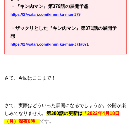
・『キン肉マン』第379話の展開予想
https://27watari.com/kinnniku-man-379
・ザックリとした『キン肉マン』第371話の展開予
想
https://27watari.com/kinnniku-man-371#371
さて、今回はここまで！
さて、実際はどういった展開になるでしょうか。公開が楽
しみでなりません。
第380話の更新は
「2022年4月18日
（月）深夜0時」
です。