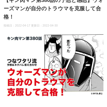
【キン肉マン第380話の予想と感想】ウォ
ーズマンが自分のトラウマを克服して合
格！
投稿日：2022-04-17 更新日：
2022-04-30