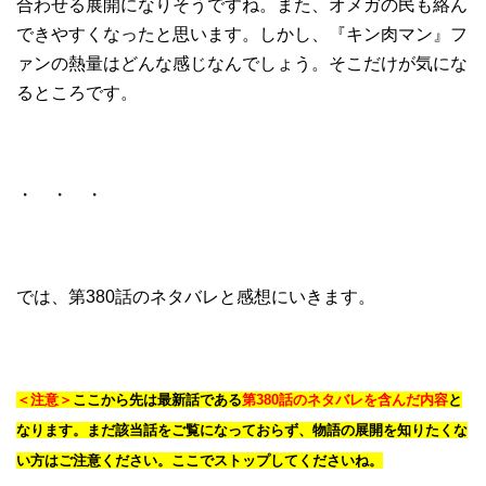
合わせる展開になりそうですね。また、オメガの民も絡ん
できやすくなったと思います。しかし、『キン肉マン』フ
ァンの熱量はどんな感じなんでしょう。そこだけが気にな
るところです。
・ ・ ・
では、第380話のネタバレと感想にいきます。
＜注意＞
ここから先は最新話である
第380話のネタバレを含んだ内容
と
なります。まだ該当話をご覧になっておらず、物語の展開を知りたくな
い方はご注意ください。ここでストップしてくださいね。