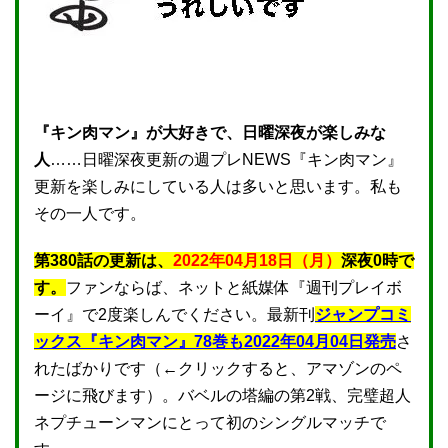
『キン肉マン』が大好きで、日曜深夜が楽しみな
人
……日曜深夜更新の週プレNEWS『キン肉マン』
更新を楽しみにしている人は多いと思います。私も
その一人です。
第380話の更新は、
2022年04月18日（月）
深夜0時で
す。
ファンならば、ネットと紙媒体『週刊プレイボ
ーイ』で2度楽しんでください。最新刊
ジャンプコミ
ックス『キン肉マン』78巻も2022年04月04日発売
さ
れたばかりです（←クリックすると、アマゾンのペ
ージに飛びます）。バベルの塔編の第2戦、完璧超人
ネプチューンマンにとって初のシングルマッチで