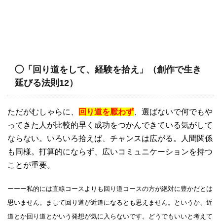
◯「回り道をして、経験を拾え」（創作で生き
延びる法則12）
ただがむしゃらに、
回り道を厭わず
、選ばないで何でもや
ってきた人が比較的早く成功をつかんできている気がして
ならない。いろいろ拾えば、チャンスは広がる。人間関係
も同様。打算的にならず、広いコミュニケーションを持つ
ことが重要。
ーーー私的には直線コースよりも回り道コースの方が絶対に豊かだとは
思いません。まして回り道が近道になるとも思えません。というか、近
道とか回り道とかいう発想が気に入らないです。どうでもいいと考えて