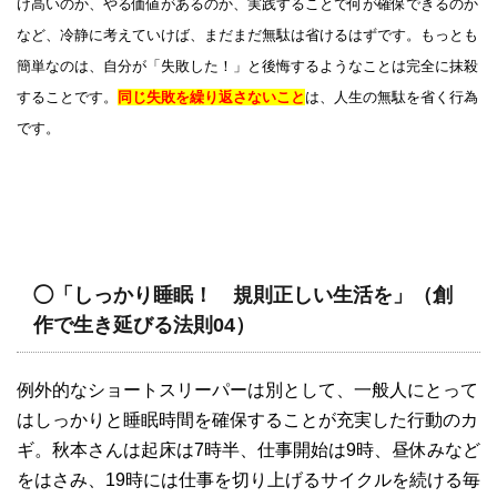
け高いのか、やる価値があるのか、実践することで何が確保できるのか
など、冷静に考えていけば、まだまだ無駄は省けるはずです。もっとも
簡単なのは、自分が「失敗した！」と後悔するようなことは完全に抹殺
することです。
同じ失敗を繰り返さないこと
は、人生の無駄を省く行為
です。
◯「しっかり睡眠！ 規則正しい生活を」（創
作で生き延びる法則04）
例外的なショートスリーパーは別として、一般人にとって
はしっかりと睡眠時間を確保することが充実した行動のカ
ギ。秋本さんは起床は7時半、仕事開始は9時、昼休みなど
をはさみ、19時には仕事を切り上げるサイクルを続ける毎