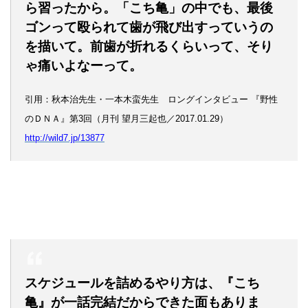
ら習ったから。「こち亀」の中でも、最後
ゴンって殴られて歯が飛び出すっていうの
を描いて。前歯が折れるくらいって、そり
ゃ痛いよなーって。
引用：秋本治先生・一本木蛮先生 ロングインタビュー 『野性
のＤＮＡ』第3回（月刊 望月三起也／2017.01.29）
http://wild7.jp/13877
スケジュールを詰めるやり方は、『こち
亀』が一話完結だからできた面もありま