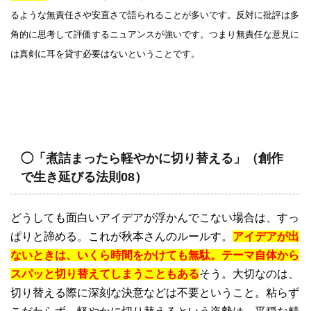
るような無責任さや安直さで語られることが多いです。反対に批評は多
角的に思考して評価するニュアンスが強いです。つまり無責任な意見に
は真剣に耳を貸す必要はないということです。
◯「煮詰まったら軽やかに切り替える」（創作
で生き延びる法則08）
どうしても面白いアイデアが浮かんでこない場合は、すっ
ぱりと諦める。これが秋本さんのルールす。
アイデアが出
ないときは、いくら時間をかけても無駄。テーマ自体から
スパッと切り替えてしまうこともある
そう。大切なのは、
切り替える際に深刻な決意などは不要ということ。粘らず