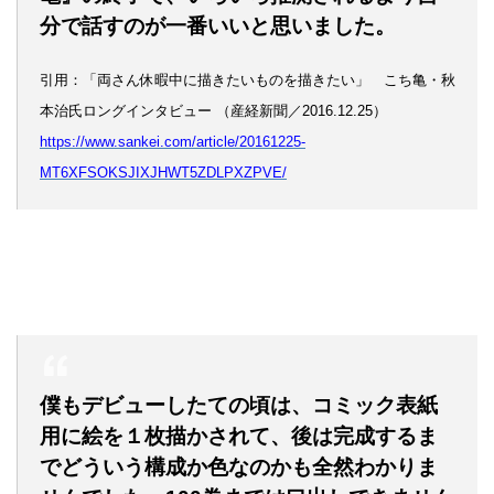
分で話すのが一番いいと思いました。
引用：「両さん休暇中に描きたいものを描きたい」 こち亀・秋
本治氏ロングインタビュー （産経新聞／2016.12.25）
https://www.sankei.com/article/20161225-
MT6XFSOKSJIXJHWT5ZDLPXZPVE/
僕もデビューしたての頃は、コミック表紙
用に絵を１枚描かされて、後は完成するま
でどういう構成か色なのかも全然わかりま