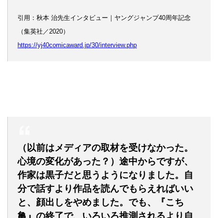
引用：秋本 治先生インタビュー｜ヤングジャンプ40周年記念
（集英社／2020）
https://yj40comicaward.jp/30/interview.php
（以前はメディアの取材を受けなかった。
心境の変化があった？）途中からですが、
作家は黒子だと思うようになりました。自
分で話すより作品を読んでもらえればいい
と、顔出しをやめました。でも、『こち
亀』の終了で、いろいろ推測されるより自