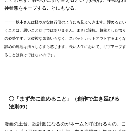
こだわらず、軽やかに切り替えるという姿勢は、平穏な精
神状態をキープすることにもなる。
ーーー秋本さんは軽やかな修行僧のようにも見えてきます。諦めるとい
うことは、悪いことだけではありません。まさに諦観。超然とした悟り
の姿勢です。大袈裟な気負いもなく、スパッとカットアウトするような
諦めの境地は清々しさすら感じます。長い人生において、ギブアップす
ることは負けではないのです。
◯「まず先に進めること」（創作で生き延びる
法則09）
漫画の土台、設計図になるのがネームと呼ばれるもの。こ