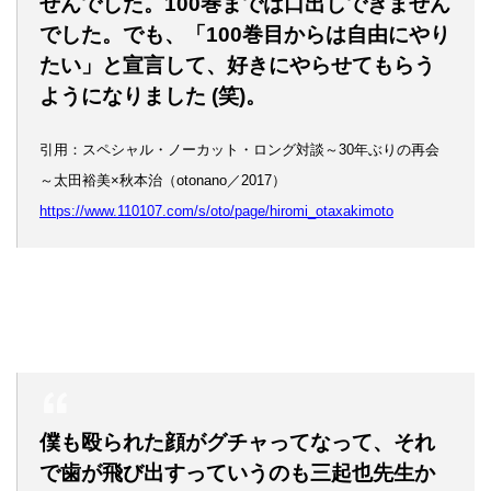
せんでした。100巻までは口出しできません
でした。でも、「100巻目からは自由にやり
たい」と宣言して、好きにやらせてもらう
ようになりました (笑)。
引用：スペシャル・ノーカット・ロング対談～30年ぶりの再会
～太田裕美×秋本治（otonano／2017）
https://www.110107.com/s/oto/page/hiromi_otaxakimoto
僕も殴られた顔がグチャってなって、それ
で歯が飛び出すっていうのも三起也先生か