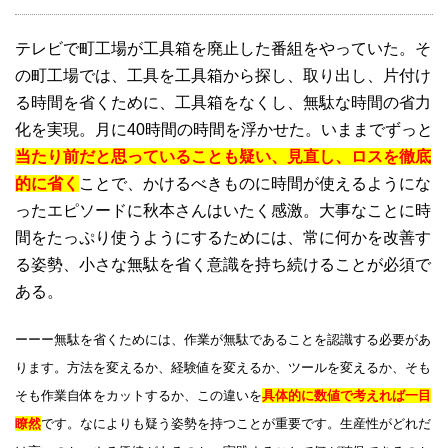
テレビで町工場が工具箱を廃止した番組をやっていた。そ
の町工場では、工具を工具箱から探し、取り出し、片付け
る時間を省くために、工具箱をなくし、無駄な時間の省力
化を実現。月に40時間の時間を浮かせた。いままでずっと
当たり前だと思っていることも疑い、見直し、ロスを徹底
的に省く
ことで、かけるべきものに時間が使えるようにな
ったエピソードに秋本さんはいたく感激。大事なことに時
間をたっぷり使うようにするためには、常に何かを改善す
る姿勢、小さな無駄を省く意識を持ち続けることが必須で
ある。
ーーー無駄を省くためには、作業が無駄であることを認識する必要があ
ります。方法を変えるか、経験値を変えるか、ツールを変えるか、そも
そも作業自体をカットするか、この違いを
具体的に数値で考えれば一目
瞭然
です。なによりも疑う姿勢を持つことが重要です。生産性がどれだ