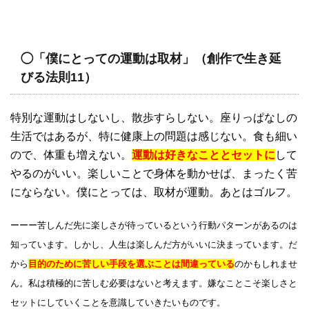
◯「僕にとっての運動は取材」（創作で生き延
びる法則11）
特別な運動はしないし、散歩すらしない。座りっぱなしの
生活ではあるが、特に健康上の問題は感じない。食も細い
ので、体重も増えない。
運動は好きなこととセットに
して
やるのがいい。楽しいことで身体を動かせば、まったく苦
にならない。僕にとっては、取材が運動。あとはゴルフ。
ーーー苦しんだ先に楽しさが待っているという行動パターンがあるのは
知っています。しかし、人生は楽しんだ方がいいに決まっています。だ
から
目的のために苦しい手段を選ぶことは間違っている
のかもしれませ
ん。私は積極的に苦しむ必要はないと考えます。嫌なことこそ楽しさと
セットにしていくことを意識していきたいものです。