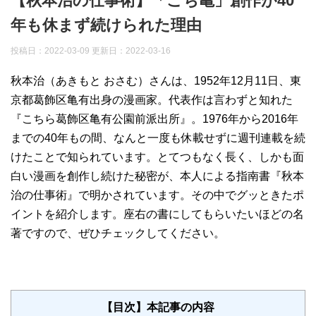
【秋本治の仕事術】「こち亀」創作が40
年も休まず続けられた理由
投稿日：2022-03-09 更新日：
2022-03-16
秋本治（あきもと おさむ）さんは、1952年12月11日、東
京都葛飾区亀有出身の漫画家。代表作は言わずと知れた
『こちら葛飾区亀有公園前派出所』。1976年から2016年
までの40年もの間、なんと一度も休載せずに週刊連載を続
けたことで知られています。とてつもなく長く、しかも面
白い漫画を創作し続けた秘密が、本人による指南書『秋本
治の仕事術』で明かされています。その中でグッときたポ
イントを紹介します。座右の書にしてもらいたいほどの名
著ですので、ぜひチェックしてください。
【目次】本記事の内容