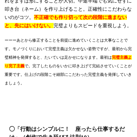
れをまずは形にすることが大切。中途半端でも気にせずに
叩き台（ネーム）を作り上げること。正確性にこだわらな
いのがコツ。
不正確でも作り切って次の段階に進まない
と、先にはいけない。
完璧よりもスピードを重視しよう。
ーーーあとから修正することを前提に進めていくことは大事なことで
す。モノづくりにおいて完璧主義は欠かせない姿勢ですが、最初から完
璧精神を発揮すると、たいていは足かせになります。最初は
完璧主義よ
り完了主義
で。完了したものをいかに叩き上げて完結させていくことが
重要です。仕上げの段階こそ細部にこだわった完璧主義を発揮していき
ましょう。
◯「行動はシンプルに！ 座ったら仕事するだ