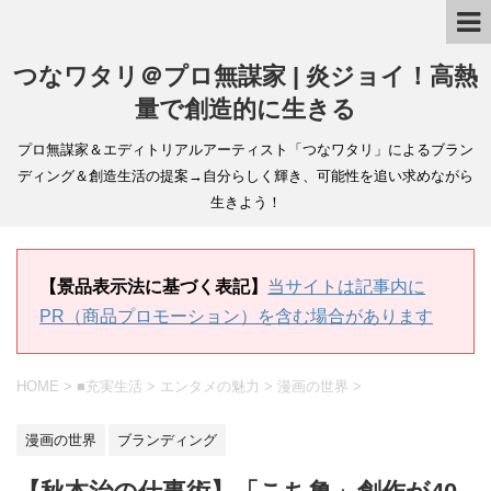
つなワタリ＠プロ無謀家 | 炎ジョイ！高熱
量で創造的に生きる
プロ無謀家＆エディトリアルアーティスト「つなワタリ」によるブラン
ディング＆創造生活の提案→自分らしく輝き、可能性を追い求めながら
生きよう！
【景品表示法に基づく表記】
当サイトは記事内に
PR（商品プロモーション）を含む場合があります
HOME
>
■充実生活
>
エンタメの魅力
>
漫画の世界
>
漫画の世界
ブランディング