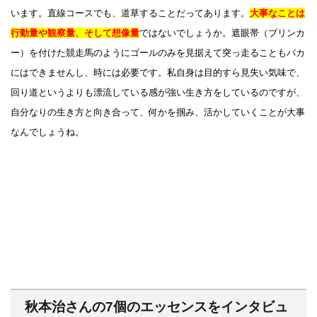
います。直線コースでも、道草することだってあります。
大事なことは
行動量や観察量、そして想像量
ではないでしょうか。遮眼帯（ブリンカ
ー）を付けた競走馬のようにゴールのみを見据えて突っ走ることもバカ
にはできませんし、時には必要です。私自身は目的すら見失い気味で、
回り道というよりも漂流している感が強い生き方をしているのですが、
自分なりの生き方と向き合って、何かを掴み、活かしていくことが大事
なんでしょうね。
秋本治さんの7個のエッセンスをインタビュ