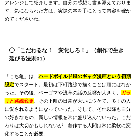
アレンジして紹介します。自分の感想も書き添えておりま
す。気になられた方は、実際の本を手にとって内容を確か
めてくださいね。
◯「こだわるな！ 変化しろ！」（創作で生き
延びる法則01）
「こち亀」は、
ハードボイルド風のギャグ漫画という初期
設定
でスタート。最初は下町路線で描くことは頭にはなか
った。その後、ベーゴマや浅草の話の反響が大きく、
ガラ
リと路線変更
。その下町の日常が大いにウケて、多くの人
に愛されるようになっていった。そして、それ以降も自分
の好きなもの、新しい情報を常に盛り込んでいった。こだ
わりは大切かもしれないが、創作する人間は常に柔軟に変
化することが必要。