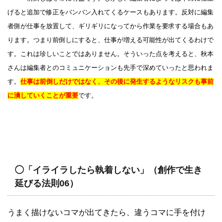
げると追加で修正をバンバン入れてくるケースもあります。反対に編集
者側が仕事を放置して、ギリギリになってから作業を要求する場合もあ
ります。つまり前倒しにすると、仕事が増える可能性が出てくるわけで
す。これは珍しいことではありません。そういった点を考えると、秋本
さんは編集者とのコミュニケーションも先手で深めていったと思われま
す。
仕事は前倒しだけではなく、その後に発生するようなリスクも事前
に潰していくことが重要
です。
◯「イライラしたら執着しない」（創作で生き
延びる法則06）
うまく描けないコマが出てきたら、違うコマに手を付け