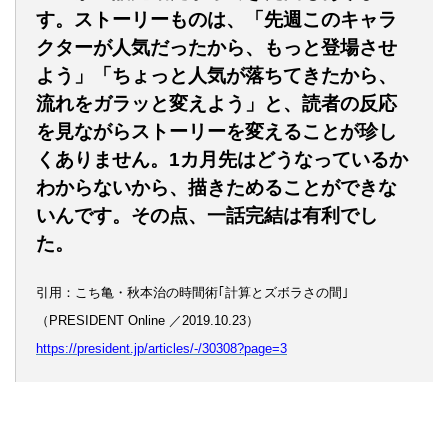
す。ストーリーものは、「先週このキャラ
クターが人気だったから、もっと登場させ
よう」「ちょっと人気が落ちてきたから、
流れをガラッと変えよう」と、読者の反応
を見ながらストーリーを変えることが珍し
くありません。1カ月先はどうなっているか
わからないから、描きためることができな
いんです。その点、一話完結は有利でし
た。
引用：こち亀・秋本治の時間術｢計算とズボラさの間｣
（PRESIDENT Online ／2019.10.23）
https://president.jp/articles/-/30308?page=3