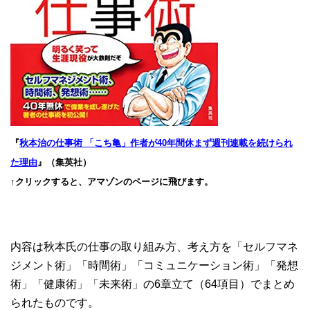
『
秋本治の仕事術 「こち亀」作者が40年間休まず週刊連載を続けられ
た理由
』（集英社）
↑クリックすると、アマゾンのページに飛びます。
内容は秋本氏の仕事の取り組み方、考え方を「セルフマネ
ジメント術」「時間術」「コミュニケーション術」「発想
術」「健康術」「未来術」の6章立て（64項目）でまとめ
られたものです。