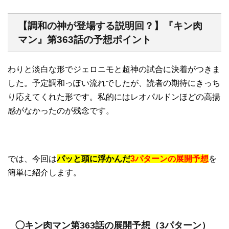
【調和の神が登場する説明回？】『キン肉
マン』第363話の予想ポイント
わりと淡白な形でジェロニモと超神の試合に決着がつきま
した。予定調和っぽい流れでしたが、読者の期待にきっち
り応えてくれた形です。私的にはレオパルドンほどの高揚
感がなかったのが残念です。
では、今回は
パッと頭に浮かんだ
3パターンの展開予想
を
簡単に紹介します。
◯キン肉マン第363話の展開予想（3パターン）