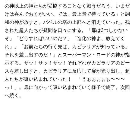
の神以上の神たちが妥協することなく戦うだろう。いまだ
けは喜んでおくがいい。では、最上階で待っている」と調
和の神が放すと、バベルの塔の上部へと消えていった。残
された超人たちが疑問を口々にする。「扉は3つしかない
ぞ」「どうすればいいのだ？」「進化の神よ、教えてく
れ」。「お前たちの行く先は、カピラリアが知っている。
それを差し出すのだ！」とスーパーマン・ロードの神が指
示する。サッ！サッ！サッ！それぞれがカピラリアのピー
スを差し出すと、カピラリアに反応して扉が光り出し、超
人たちが吸い込まれていった！ 「うぉぉぉぉぉ〜〜〜
っ！」。扉に向かって吸い込まれていく様子で終了。次回
へ続く。