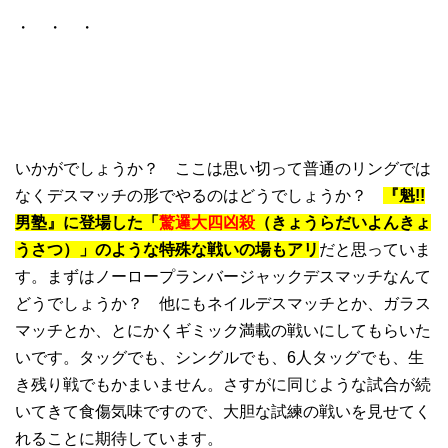
・ ・ ・
いかがでしょうか？ ここは思い切って普通のリングでは
なくデスマッチの形でやるのはどうでしょうか？
『魁!!
男塾』に登場した「
驚邏大四凶殺
（きょうらだいよんきょ
うさつ）」のような特殊な戦いの場もアリ
だと思っていま
す。まずはノーロープランバージャックデスマッチなんて
どうでしょうか？ 他にもネイルデスマッチとか、ガラス
マッチとか、とにかくギミック満載の戦いにしてもらいた
いです。タッグでも、シングルでも、6人タッグでも、生
き残り戦でもかまいません。さすがに同じような試合が続
いてきて食傷気味ですので、大胆な試練の戦いを見せてく
れることに期待しています。