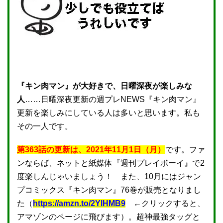
『キン肉マン』が大好きで、日曜深夜が楽しみな
人
……日曜深夜更新の週プレNEWS『キン肉マン』
更新を楽しみにしている人は多いと思います。私も
その一人です。
第363話の更新は、2021年11月1日（月）
です。ファ
ンならば、ネットと紙媒体『週刊プレイボーイ』で2
度楽しんじゃいましょう！ また、10月にはジャン
プコミックス『キン肉マン』76巻が販売となりまし
た（
https://amzn.to/2YlHMB9
←クリックすると、
アマゾンのページに飛びます）。超神最強タッグと