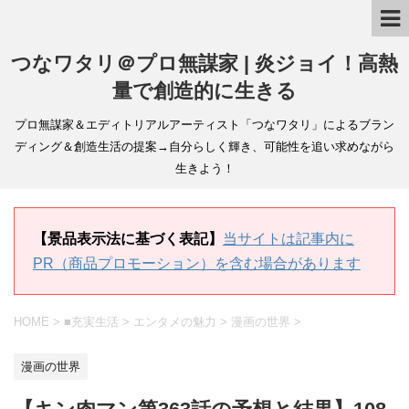
つなワタリ＠プロ無謀家 | 炎ジョイ！高熱
量で創造的に生きる
プロ無謀家＆エディトリアルアーティスト「つなワタリ」によるブラン
ディング＆創造生活の提案→自分らしく輝き、可能性を追い求めながら
生きよう！
【景品表示法に基づく表記】
当サイトは記事内に
PR（商品プロモーション）を含む場合があります
HOME
>
■充実生活
>
エンタメの魅力
>
漫画の世界
>
漫画の世界