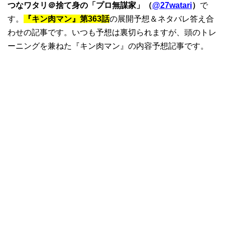
つなワタリ＠捨て身の「プロ無謀家」（
@27watari
）
で
す。
『キン肉マン』第363話
の展開予想＆ネタバレ答え合
わせの記事です。いつも予想は裏切られますが、頭のトレ
ーニングを兼ねた『キン肉マン』の内容予想記事です。