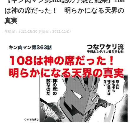
【キン肉マン第363話の予想と結果】108
は神の席だった！ 明らかになる天界の
真実
投稿日：2021-10-30 更新日：
2021-11-07