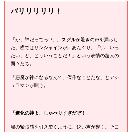
バリリリリリ！
「か、神だってっ!?」。スグルが驚きの声を漏らし
た。横ではサンシャインが口あんぐり。「い、いっ
たい、ど、どういうことだ！」という表情の超人の
面々たち。
「悪魔が神になるなんて、傑作なことだな」とアシ
ュラマンが嗤う。
「進化の神よ、しゃべりすぎだぞ！」
場の緊張感を引き裂くように、鋭い声が響く。そこ