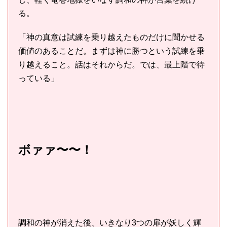
る。
「神の真意は試練を乗り越えたものだけに聞かせる
価値のあることだ。まずは神に勝つという試練を乗
り越えること。話はそれからだ。では、最上階で待
っている」
ボァァ〜〜！
調和の神が消えた後、いきなり3つの扉が妖しく輝