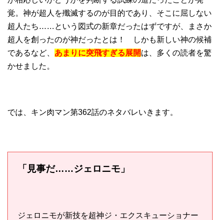
覚。神が超人を殲滅するのが目的であり、そこに屈しない
超人たち……という図式の新章だったはずですが、まさか
超人を創ったのが神だったとは！ しかも新しい神の候補
であるなど、
あまりに突飛すぎる展開
は、多くの読者を驚
かせました。
では、キン肉マン第362話のネタバレいきます。
「見事だ……ジェロニモ」
ジェロニモが新技を超神ジ・エクスキューショナー