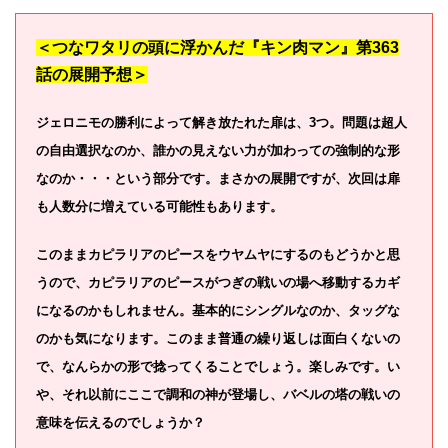
＜つなワタリの頭に浮かんだ『キン肉マン』第363
話の展開予想＞
ジェロニモの勝利によって解き放たれた扉は、3つ。問題は超人
の自由選択なのか、誰かの見えない力が加わっての強制的な形
なのか・・・という部分です。まさかの展開ですが、次回は扉
も人数分に増えている可能性もあります。
このままカピラリアのピースをウヤムヤにするのもどうかと思
うので、カピラリアのピースがつぎの戦いの場へ移動するカギ
になるのかもしれません。基本的にシングルなのか、タッグな
のかも気になります。このまま普通の繰り返しは面白くないの
で、なんらかの形で捻ってくることでしょう。楽しみです。い
や、それ以前にここで調和の神が登場し、バベルの塔の戦いの
意味を伝えるのでしょうか？