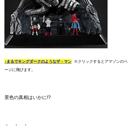
↑まるでキングダークのようなザ・マン
※クリックするとアマゾンのペ
ージに飛びます。
景色の真相はいかに!?
・ ・ ・