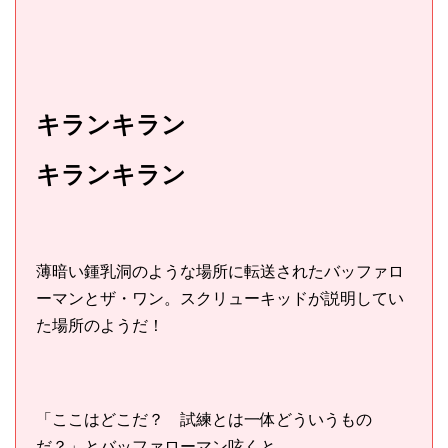
キランキラン
キランキラン
薄暗い鍾乳洞のような場所に転送されたバッファロ
ーマンとザ・ワン。スクリューキッドが説明してい
た場所のようだ！
「ここはどこだ？ 試練とは一体どういうもの
だ？」とバッファローマン呟くと……