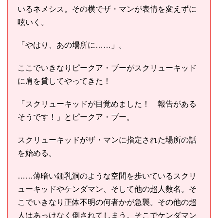
いるネメシス。その横でザ・マンが表情を変えずに
呟いく。
「やはり、あの場所に……」。
ここでいきなりピークア・ブーがスクリューキッド
に肩を貸してやってきた！
「スクリューキッドが目覚めました！ 報告がある
そうです！」とピークア・ブー。
スクリューキッドがザ・マンに指定された場所の話
を始める。
……薄暗い鍾乳洞のような空間を歩いているスクリ
ューキッドやケンダマン、そして他の超人数名。そ
こでいきなり正体不明の何者かが急襲。その他の超
人はあっけなく倒されてしまう。そこでケンダマン