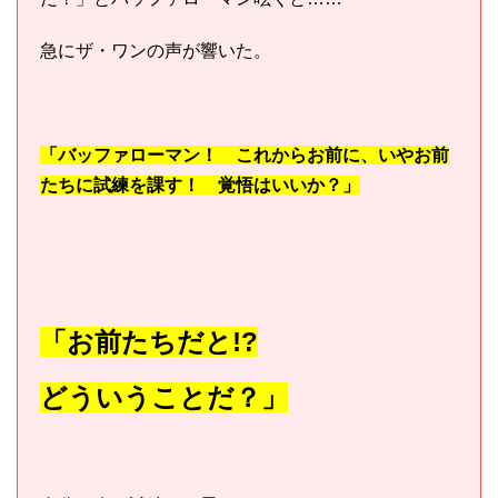
急にザ・ワンの声が響いた。
「バッファローマン！ これからお前に、いやお前
たちに試練を課す！ 覚悟はいいか？」
「お前たちだと!?
どういうことだ？」