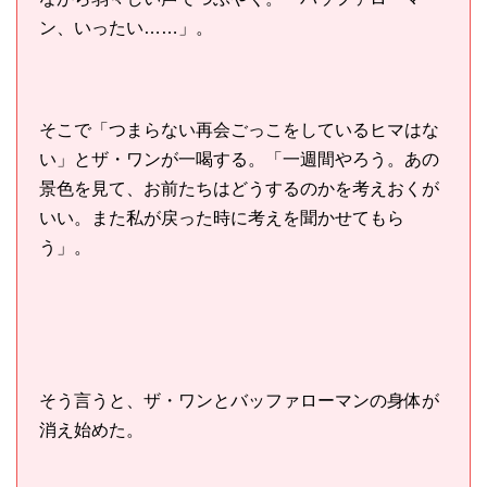
ン、いったい……」。
そこで「つまらない再会ごっこをしているヒマはな
い」とザ・ワンが一喝する。「一週間やろう。あの
景色を見て、お前たちはどうするのかを考えおくが
いい。また私が戻った時に考えを聞かせてもら
う」。
そう言うと、ザ・ワンとバッファローマンの身体が
消え始めた。