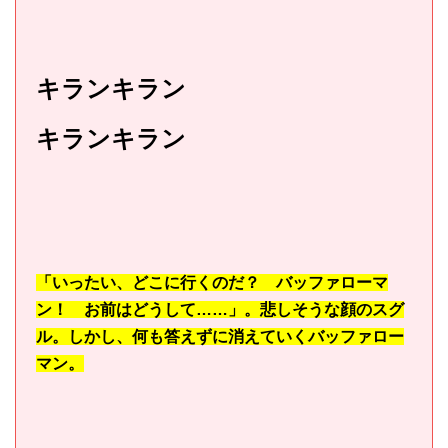
キランキラン
キランキラン
「いったい、どこに行くのだ？ バッファローマ
ン！ お前はどうして……」。悲しそうな顔のスグ
ル。しかし、何も答えずに消えていくバッファロー
マン。