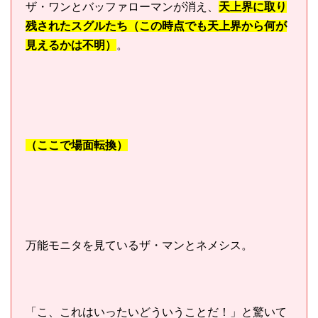
ザ・ワンとバッファローマンが消え、
天上界に取り
残されたスグルたち（この時点でも天上界から何が
見えるかは不明）
。
（ここで場面転換）
万能モニタを見ているザ・マンとネメシス。
「こ、これはいったいどういうことだ！」と驚いて