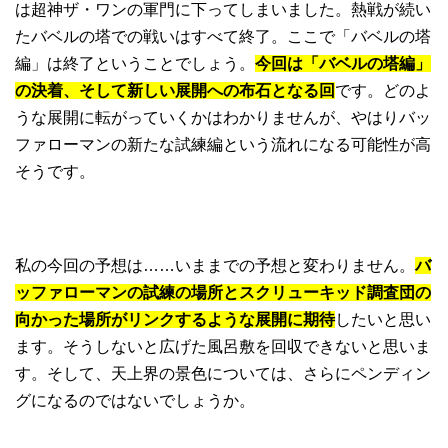
は超神ザ・ワンの軍門に下ってしまいました。熱戦が続い
たバベルの塔での戦いはすべて終了。ここで「バベルの塔
編」は終了ということでしょう。
今回は「バベルの塔編」
の決着、そして新しい展開への布石となる回
です。どのよ
うな展開に転がっていくかはわかりませんが、やはりバッ
ファローマンの新たな試練編という流れになる可能性が高
そうです。
私の今回の予想は……いままでの予想と変わりません。
バ
ッファローマンの試練の場所とスクリューキッド調査団の
向かった場所がリンクするような展開に期待
したいと思い
ます。そうしないと広げた風呂敷を回収できないと思いま
す。そして、天上界の景色については、さらにペンディン
グになるのではないでしょうか。