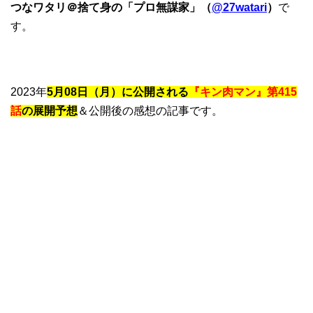
つなワタリ＠捨て身の「プロ無謀家」（
@27watari
）
で
す。
2023年
5月08日（月）に公開される
『キン肉マン』第415
話
の展開予想
＆公開後の感想の記事です。