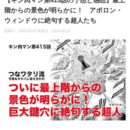
【キン肉マン第415話の予想と感想】最上
階からの景色が明らかに！ アポロン・
ウィンドウに絶句する超人たち
投稿日：2023-05-07 更新日：
2023-05-14