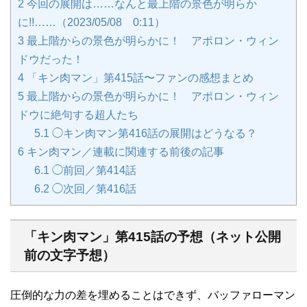
2
今回の展開は……なんと最上階の景色が明らか
に!!……（2023/05/08 0:11）
3
最上階からの景色が明らかに！ アポロン・ウィン
ドウだった！
4
「キン肉マン」第415話〜ファンの感想まとめ
5
最上階からの景色が明らかに！ アポロン・ウィン
ドウに絶句する超人たち
5.1
◯キン肉マン第416話の展開はどうなる？
6
キン肉マン／連載に関連する前後の記事
6.1
◯前回／第414話
6.2
◯次回／第416話
「キン肉マン」第415話の予想（ネット公開
前の文字予想）
圧倒的な力の差を埋めることはできず、バッファローマン