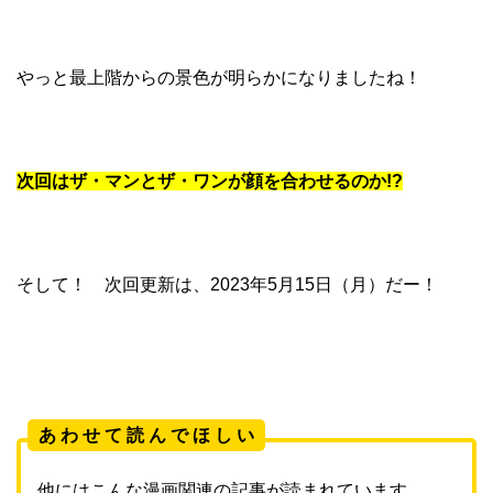
やっと最上階からの景色が明らかになりましたね！
次回はザ・マンとザ・ワンが顔を合わせるのか!?
そして！ 次回更新は、2023年5月15日（月）だー！
あ わ せ て 読 ん で ほ し い
他にはこんな漫画関連の記事が読まれています。