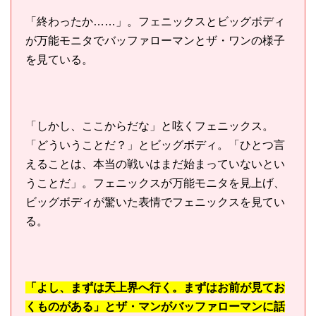
「終わったか……」。フェニックスとビッグボディ
が万能モニタでバッファローマンとザ・ワンの様子
を見ている。
「しかし、ここからだな」と呟くフェニックス。
「どういうことだ？」とビッグボディ。「ひとつ言
えることは、本当の戦いはまだ始まっていないとい
うことだ」。フェニックスが万能モニタを見上げ、
ビッグボディが驚いた表情でフェニックスを見てい
る。
「よし、まずは天上界へ行く。まずはお前が見てお
くものがある」とザ・マンがバッファローマンに話