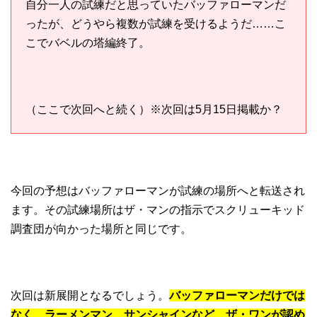
自分一人の試練だと思っていたバッファローマンだ
ったが、どうやら複数が試練を受けるようだ……こ
こでバベルの塔編終了。
（ここで次回へと続く）※次回は5月15日掲載か？
今回の予想はバッファローマンが試練の場所へと転送され
ます。その試練場所はザ・マンの指示でスクリューキッド
調査団が向かった場所と同じです。
次回は新展開となるでしょう。
バッファローマンだけでは
なく、ラーメンマン、サンシャインなど、ザ・ワンが認め