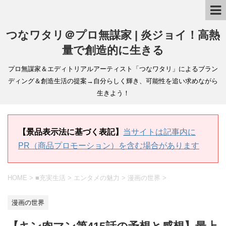
つなワタリ＠プロ無謀家 | 炎ジョイ！高熱
量で創造的に生きる
プロ無謀家＆エディトリアルアーティスト「つなワタリ」によるブラン
ディング＆創造生活の提案→自分らしく輝き、可能性を追い求めながら
生きよう！
【景品表示法に基づく表記】
当サイトは記事内に
PR（商品プロモーション）を含む場合があります
HOME
>
■充実生活
>
エンタメの魅力
>
漫画の世界
>
漫画の世界