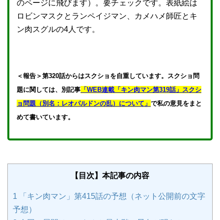
のページに飛びます）。要チェックです。表紙絵は
ロビンマスクとランペイジマン、カメハメ師匠とキ
ン肉スグルの4人です。
＜報告＞第320話からはスクショを自重しています。スクショ問
題に関しては、別記事
「WEB連載「キン肉マン第319話」スクシ
ョ問題（別名：レオパルドンの乱）について」
で私の意見をまと
めて書いています。
【目次】本記事の内容
1
「キン肉マン」第415話の予想（ネット公開前の文字
予想）