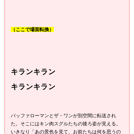
（ここで場面転換）
キランキラン
キランキラン
バッファローマンとザ・ワンが別空間に転送され
た。そこにはキン肉スグルたちの後ろ姿が見える。
いきなり「あの景色を見て、お前たちは何を思うの