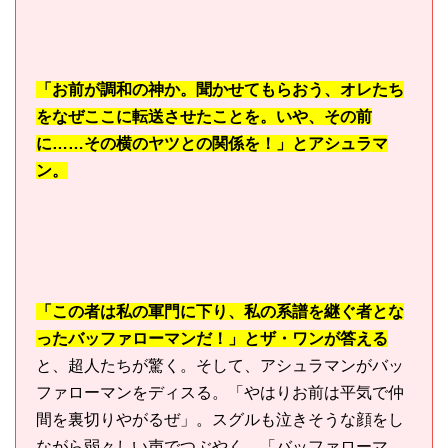
「お前が調和の神か。聞かせてもらおう、オレたち
をなぜここに転送させたことを。いや、その前
に……その横のヤツとの関係を！」とアシュラマ
ン。
「この者は私の軍門に下り、私の系譜を継ぐ者とな
ったバッファローマンだ！」とザ・ワンが答える
と、超人たちが驚く。そして、アシュラマンがバッ
ファローマンをディスる。「やはりお前は平気で仲
間を裏切りやがるぜ」。スグルも泣きそうな顔をし
ながら弱々しい声でつぶやく。「バッファローマ