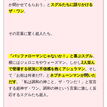
か聞かせてもらおう」と
スグルたちに語りかける
ザ・ワン
。
その言葉に驚く超人たち。
「バッファローマンじゃないか！」と喜ぶスグル
。
横にはジェロニモやウォーズマン。しかし
2人並ん
で登場する状況に不信感を抱くアシュラマン
。そし
て「お前は何者だ!?」と
ネプチューンマンが問いた
だす
。「私は調和の神こと、ザ・ワンだ！」と宣言
する超神ザ・ワン。調和の神という言葉に激しく反
応するスグルたち超人。