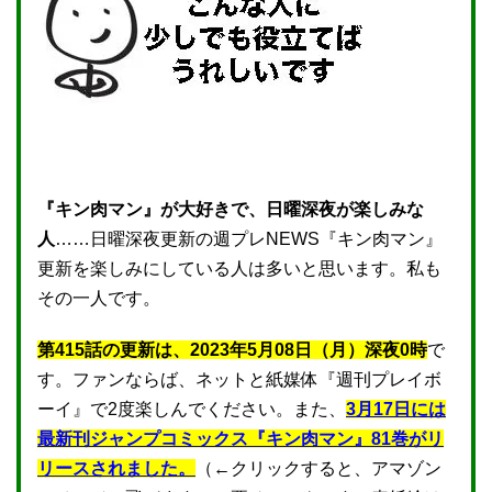
『キン肉マン』が大好きで、日曜深夜が楽しみな
人
……日曜深夜更新の週プレNEWS『キン肉マン』
更新を楽しみにしている人は多いと思います。私も
その一人です。
第415話の更新は、2023年5月08日（月）深夜0時
で
す。ファンならば、ネットと紙媒体『週刊プレイボ
ーイ』で2度楽しんでください。また、
3月17日には
最新刊ジャンプコミックス『キン肉マン』81巻がリ
リースされました。
（←クリックすると、アマゾン