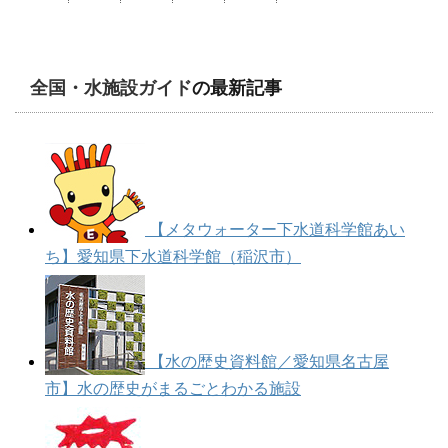
全国・水施設ガイド
の最新記事
【メタウォーター下水道科学館あい
ち】愛知県下水道科学館（稲沢市）
【水の歴史資料館／愛知県名古屋
市】水の歴史がまるごとわかる施設