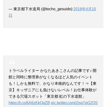
— 東京都下水道局 (@tocho_gesuido)
2018年4月10
日
トラベルライター かなたあきこさんの記事です♪ 開
館と同時に整理券がなくなるほど人気のイベント
も！しかも無料で、かなり本格的なんです！⇒【東
京】キッザニアにも負けないレベル！お仕事体験が
できる穴場スポット「東京都 虹の下水道館」
https://t.co/6A6zKkQqZB
pic.twitter.com/2isq7qG2OS