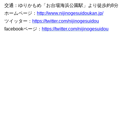
交通：ゆりかもめ「お台場海浜公園駅」より徒歩約8分
ホームページ：
http://www.nijinogesuidoukan.jp/
ツイッター：
https://twitter.com/nijinogesuidou
facebookページ：
https://twitter.com/nijinogesuidou