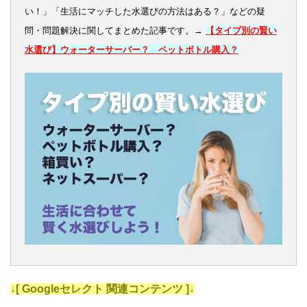
い！」「生活にマッチした水選びの方法はある？」などの疑
問・問題解決に関してまとめた記事です。→
【タイプ別の賢い
水選び】ウォーターサーバー？ ペットボトル購入？
↓[ Googleセレクト 関連コンテンツ ]↓