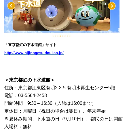
「東京都虹の下水道館」サイト
http://www.nijinogesuidoukan.jp/
＜東京都虹の下水道館＞
住所：東京都江東区有明2-3-5 有明水再生センター5階
電話：03-5564-2458
開館時間：9:30～16:30（入館は16:00まで）
定休日：月曜日（祝日の場合は翌日）、年末年始
※夏休み期間、下水道の日（9月10日）、都民の日は開館
入場料：無料