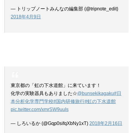
— トリップノートみんなの編集部 (@tripnote_edit)
2018年4月9日
東京都の「虹の下水道館」に来ています！
化学の実験器具もありました☆
@bunsekikagaku
#日
本分析化学専門学校
#国内研修旅行
#虹の下水道館
pic.twitter.com/xmrSW9uuIs
— しろいるか (@Gqp0sifqXbNy1xT)
2018年2月16日