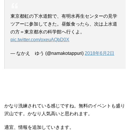
東京都虹の下水道館で、有明水再生センターの見学
ツアーに参加してきた。昼飯食ったら、次は上水道
の方＝東京都水の科学館へ行くよ。
pic.twitter.com/oxeuAQbD0X
— なかえ ゆう (@namakotappuri)
2018年6月2日
かなり洗練されている感じですね。無料のイベントも盛り
沢山です。かなり人気高いと思われます。
適宜、情報を追加していきます。