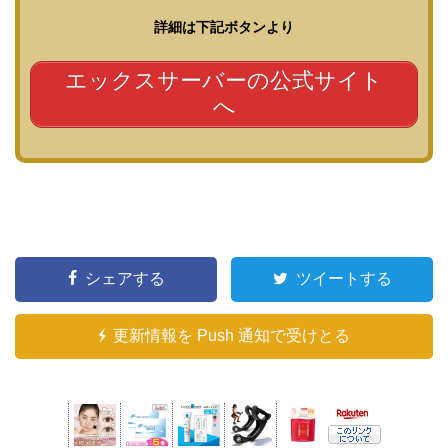
詳細は下記ボタンより
エックスサーバーの公式サイト
へ
シェアする
ツイートする
更新情報を Push 通知で受けとる