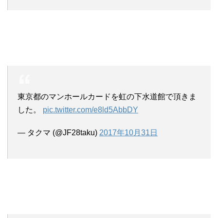
東京都のマンホールカードを虹の下水道館で頂きま
した。
pic.twitter.com/e8ld5AbbDY
— タクマ (@JF28taku)
2017年10月31日