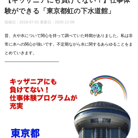
【キッザニアにも負けてない！】仕事体
験ができる「東京都虹の下水道館」
投稿日：2018-07-01 更新日：
2020-12-06
昔、火や水について関心を持って調べていた時期がありました。私は非
常に水への関心が強いです。不定期ながら水に関するあらゆることをま
とめていきます。
—————————————–