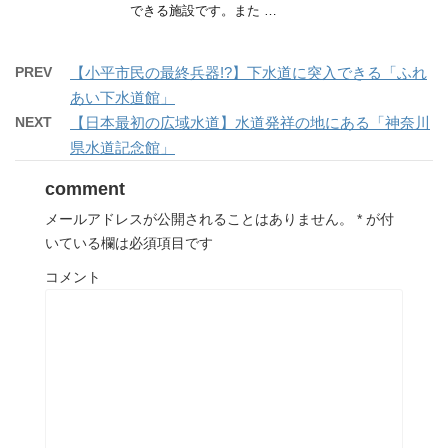
できる施設です。また …
PREV
【小平市民の最終兵器!?】下水道に突入できる「ふれ
あい下水道館」
NEXT
【日本最初の広域水道】水道発祥の地にある「神奈川
県水道記念館」
comment
メールアドレスが公開されることはありません。
*
が付
いている欄は必須項目です
コメント