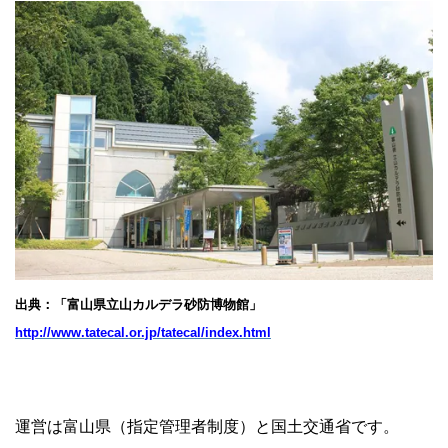
出典：「富山県立山カルデラ砂防博物館」
http://www.tatecal.or.jp/tatecal/index.html
運営は富山県（指定管理者制度）と国土交通省です。