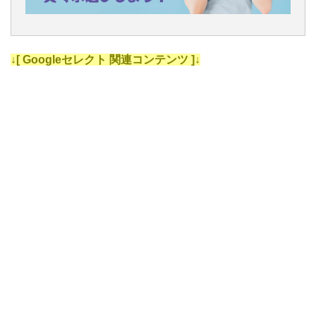
↓[ Googleセレクト 関連コンテンツ ]↓