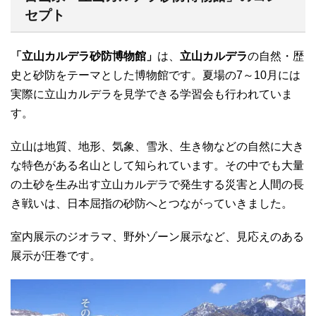
セプト
「立山カルデラ砂防博物館」
は、
立山カルデラ
の自然・歴
史と砂防をテーマとした博物館です。夏場の7～10月には
実際に立山カルデラを見学できる学習会も行われていま
す。
立山は地質、地形、気象、雪氷、生き物などの自然に大き
な特色がある名山として知られています。その中でも大量
の土砂を生み出す立山カルデラで発生する災害と人間の長
き戦いは、日本屈指の砂防へとつながっていきました。
室内展示のジオラマ、野外ゾーン展示など、見応えのある
展示が圧巻です。