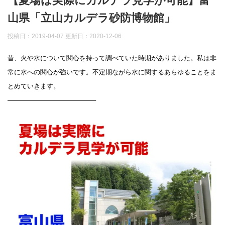
【夏場は実際にカルデラ見学が可能】富
山県「立山カルデラ砂防博物館」
投稿日：2019-04-07 更新日：
2020-12-06
昔、火や水について関心を持って調べていた時期がありました。私は非
常に水への関心が強いです。不定期ながら水に関するあらゆることをま
とめていきます。
—————————————–