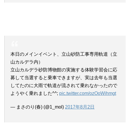
本日のメインイベント、立山砂防工事専用軌道（立
山カルデラ内）
立山カルデラ砂防博物館の実施する体験学習会に応
募して当選すると乗車できますが、実は去年も当選
してたのに大雨で軌道が流されて乗れなかったので
ようやく乗れました^^;
pic.twitter.com/ozOoWihmgt
— まさのり(春) (@1_mol)
2017年8月2日