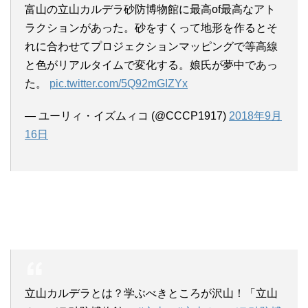
富山の立山カルデラ砂防博物館に最高of最高なアト
ラクションがあった。砂をすくって地形を作るとそ
れに合わせてプロジェクションマッピングで等高線
と色がリアルタイムで変化する。娘氏が夢中であっ
た。
pic.twitter.com/5Q92mGIZYx
— ユーリィ・イズムィコ (@CCCP1917)
2018年9月
16日
立山カルデラとは？学ぶべきところが沢山！「立山