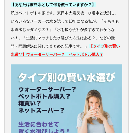
【あなたは飲料水として何を使っていますか？】
私はペットボトル派です。東日本大震災後、水道水と決別し、
いろいろなメーカーの水を試して10年になる私が、「そもそも
水道水じゃダメなの？」「水を扱う会社が多すぎてわからな
い！」「生活にマッチした水選びの方法はある？」などの疑
問・問題解決に関してまとめた記事です。→
【タイプ別の賢い
水選び】ウォーターサーバー？ ペットボトル購入？