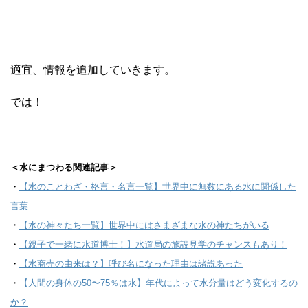
適宜、情報を追加していきます。
では！
＜水にまつわる関連記事＞
・
【水のことわざ・格言・名言一覧】世界中に無数にある水に関係した
言葉
・
【水の神々たち一覧】世界中にはさまざまな水の神たちがいる
・
【親子で一緒に水道博士！】水道局の施設見学のチャンスもあり！
・
【水商売の由来は？】呼び名になった理由は諸説あった
・
【人間の身体の50〜75％は水】年代によって水分量はどう変化するの
か？