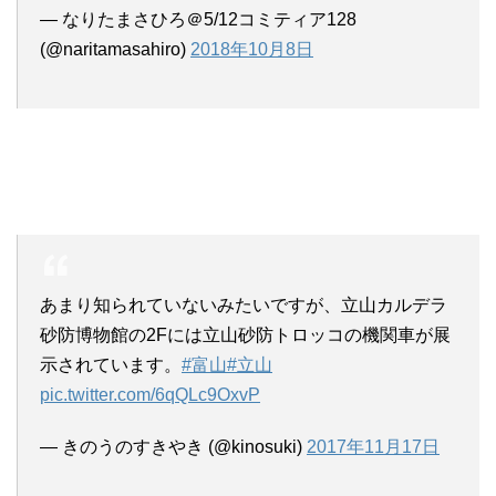
— なりたまさひろ＠5/12コミティア128
(@naritamasahiro)
2018年10月8日
あまり知られていないみたいですが、立山カルデラ
砂防博物館の2Fには立山砂防トロッコの機関車が展
示されています。
#富山
#立山
pic.twitter.com/6qQLc9OxvP
— きのうのすきやき (@kinosuki)
2017年11月17日