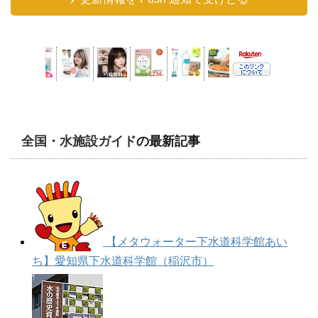
全国・水施設ガイド
の最新記事
【メタウォーター下水道科学館あい
ち】愛知県下水道科学館（稲沢市）