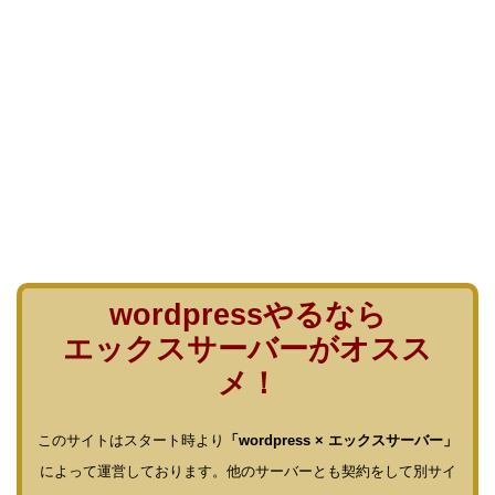
wordpressやるなら
エックスサーバーがオスス
メ！
このサイトはスタート時より
「wordpress × エックスサーバー」
によって運営しております。他のサーバーとも契約をして別サイ