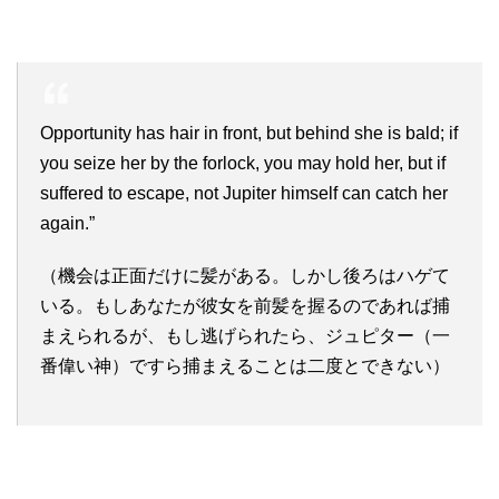
Opportunity has hair in front, but behind she is bald; if
you seize her by the forlock, you may hold her, but if
suffered to escape, not Jupiter himself can catch her
again.”
（機会は正面だけに髪がある。しかし後ろはハゲて
いる。もしあなたが彼女を前髪を握るのであれば捕
まえられるが、もし逃げられたら、ジュピター（一
番偉い神）ですら捕まえることは二度とできない）