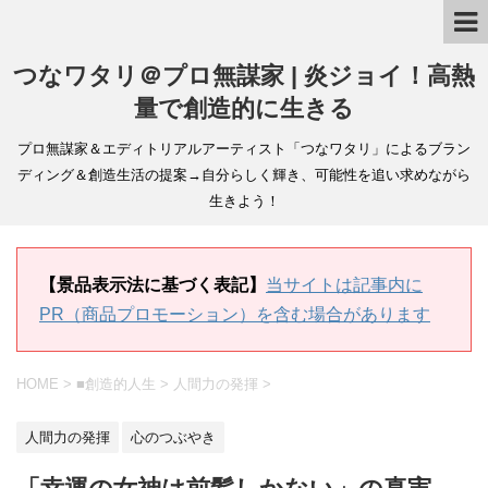
つなワタリ＠プロ無謀家 | 炎ジョイ！高熱
量で創造的に生きる
プロ無謀家＆エディトリアルアーティスト「つなワタリ」によるブラン
ディング＆創造生活の提案→自分らしく輝き、可能性を追い求めながら
生きよう！
【景品表示法に基づく表記】
当サイトは記事内に
PR（商品プロモーション）を含む場合があります
HOME
>
■創造的人生
>
人間力の発揮
>
人間力の発揮
心のつぶやき