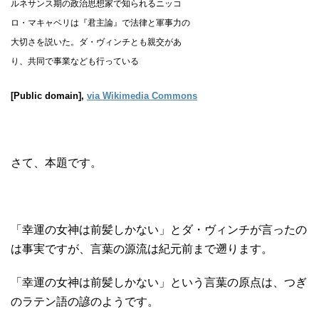
ルネサンス期の政治思想家で知られるニッコ
ロ・マキャベリは『君主論』で法律と軍事力の
大切さを説いた。ダ・ヴィンチとも親交があ
り、共同で事業なども行っている
[Public domain],
via Wikimedia Commons
さて、本題です。
「幸運の女神は前髪しかない」とダ・ヴィンチが言ったの
は事実ですが、言葉の源流は紀元前まで遡ります。
「幸運の女神は前髪しかない」という言葉の原点は、つぎ
のラテン語の諺のようです。