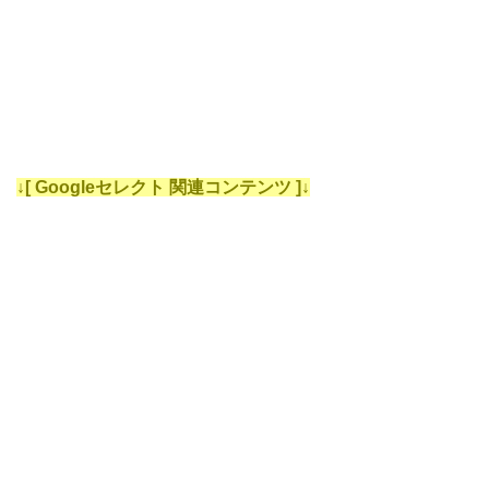
↓[ Googleセレクト 関連コンテンツ ]↓