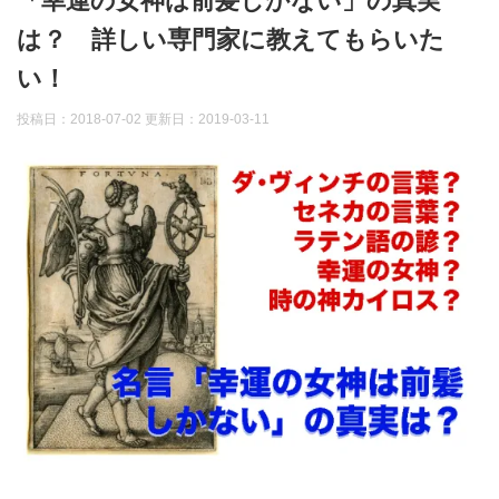
「幸運の女神は前髪しかない」の真実
は？ 詳しい専門家に教えてもらいた
い！
投稿日：2018-07-02 更新日：
2019-03-11