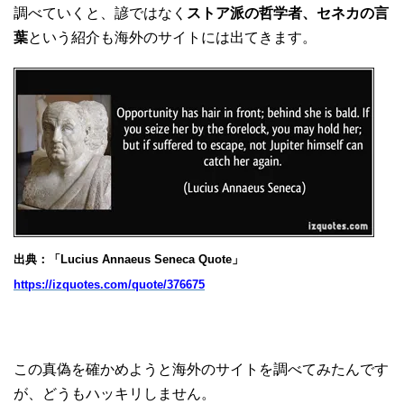
調べていくと、諺ではなく
ストア派の哲学者、セネカの言
葉
という紹介も海外のサイトには出てきます。
出典：「Lucius Annaeus Seneca Quote」
https://izquotes.com/quote/376675
この真偽を確かめようと海外のサイトを調べてみたんです
が、どうもハッキリしません。