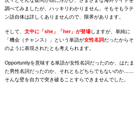
次々とそんな疑問が頭に浮かび、さまざまな海外サイトを
調べてみましたが、ハッキリわかりません。そもそもラテ
ン語自体は詳しくありませんので、限界があります。
そして、
文中に「she」「her」が登場
しますが、単純に
「機会（チャンス）」という単語が
女性名詞
だったからそ
のように表現されたとも考えられます。
Opportunityを意味する単語が女性名詞だったのか、はたま
た男性名詞だったのか、それともどちらでもないのか……
そんな壁を自力で突き破ることすらできませんでした。