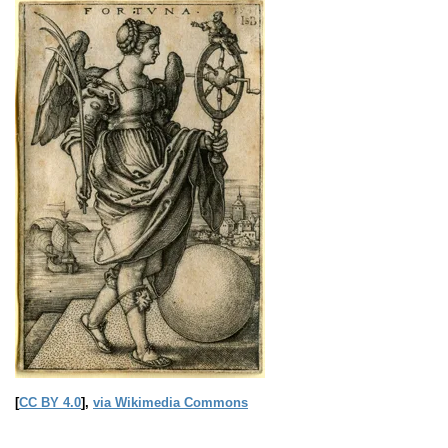
[
CC BY 4.0
],
via Wikimedia Commons