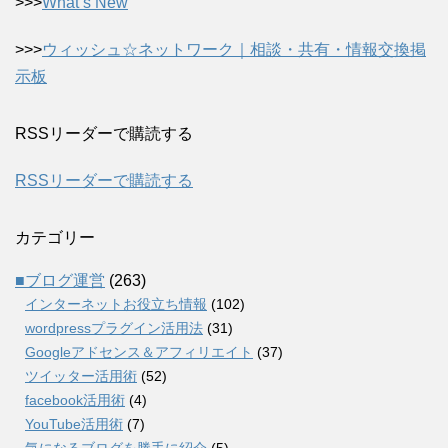
>>>
What’s New
>>>
ウィッシュ☆ネットワーク｜相談・共有・情報交換掲
示板
RSSリーダーで購読する
RSSリーダーで購読する
カテゴリー
■ブログ運営
(263)
インターネットお役立ち情報
(102)
wordpressプラグイン活用法
(31)
Googleアドセンス＆アフィリエイト
(37)
ツイッター活用術
(52)
facebook活用術
(4)
YouTube活用術
(7)
気になるブログを勝手に紹介
(5)