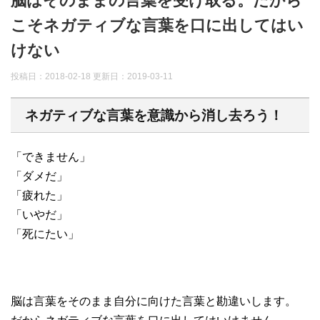
脳はそのままの言葉を受け取る。だから
こそネガティブな言葉を口に出してはい
けない
投稿日：2018-02-18 更新日：
2019-03-11
ネガティブな言葉を意識から消し去ろう！
「できません」
「ダメだ」
「疲れた」
「いやだ」
「死にたい」
脳は言葉をそのまま自分に向けた言葉と勘違いします。