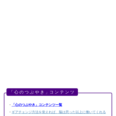
「 心 の つ ぶ や き 」コ ン テ ン ツ
・
「心のつぶやき」コンテンツ一覧
・
ギアチェンジ方法を覚えれば、脳は思った以上に働いてくれる