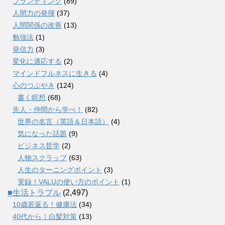
ブランディング
(89)
人間力の発揮
(37)
人間関係の改善
(13)
勉強法
(1)
発信力
(3)
変化に適応する
(2)
マインドフルネスに生きる
(4)
心のつぶやき
(124)
書く瞑想
(68)
先人・仲間から学べ！
(82)
世界の名言（英語＆日本語）
(4)
気になった話題
(9)
ビジネス哲学
(2)
人物スクラップ
(63)
人生のターニングポイント
(3)
実録！VALUの使い方のポイント
(1)
■生活トラブル
(2,497)
10歳若返る！健康法
(34)
40代から！白髪対策
(13)