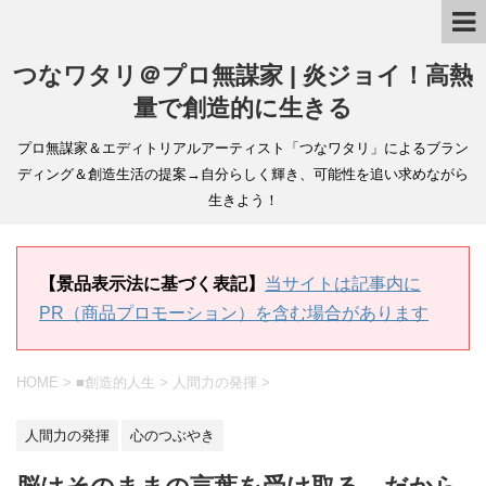
つなワタリ＠プロ無謀家 | 炎ジョイ！高熱
量で創造的に生きる
プロ無謀家＆エディトリアルアーティスト「つなワタリ」によるブラン
ディング＆創造生活の提案→自分らしく輝き、可能性を追い求めながら
生きよう！
【景品表示法に基づく表記】
当サイトは記事内に
PR（商品プロモーション）を含む場合があります
HOME
>
■創造的人生
>
人間力の発揮
>
人間力の発揮
心のつぶやき