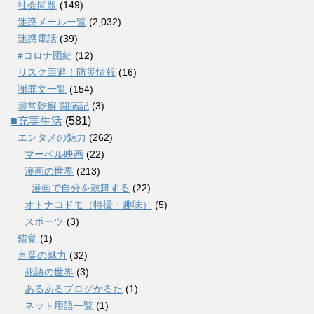
社会問題
(149)
迷惑メール一覧
(2,032)
迷惑電話
(39)
#コロナ団結
(12)
リスク回避！防災情報
(16)
謝罪文一覧
(154)
尋常乾癬 闘病記
(3)
■充実生活
(581)
エンタメの魅力
(262)
マーベル映画
(22)
漫画の世界
(213)
漫画で自分を鼓舞する
(22)
オトナコドモ（特撮・趣味）
(5)
スポーツ
(3)
錯覚
(1)
言葉の魅力
(32)
死語の世界
(3)
あるあるブログかるた
(1)
ネット用語一覧
(1)