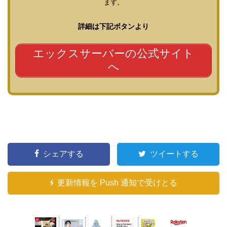
ます。
詳細は下記ボタンより
エックスサーバーの公式サイト
へ
シェアする
ツイートする
更新情報を Push 通知で受けとる