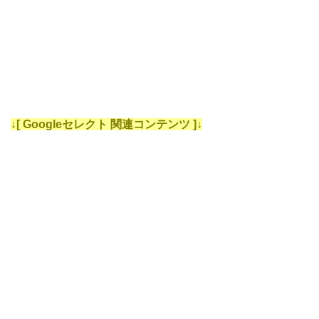
↓[ Googleセレクト 関連コンテンツ ]↓