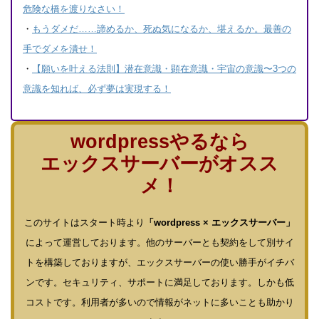
危険な橋を渡りなさい！
・
もうダメだ……諦めるか、死ぬ気になるか、堪えるか。最善の
手でダメを潰せ！
・
【願いを叶える法則】潜在意識・顕在意識・宇宙の意識〜3つの
意識を知れば、必ず夢は実現する！
wordpressやるなら
エックスサーバーがオスス
メ！
このサイトはスタート時より
「wordpress × エックスサーバー」
によって運営しております。他のサーバーとも契約をして別サイ
トを構築しておりますが、エックスサーバーの使い勝手がイチバ
ンです。セキュリティ、サポートに満足しております。しかも低
コストです。利用者が多いので情報がネットに多いことも助かり