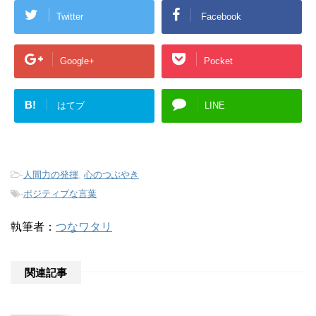
Twitter
Facebook
Google+
Pocket
B!
はてブ
LINE
-
人間力の発揮
,
心のつぶやき
-
ポジティブな言葉
執筆者：
つなワタリ
関連記事