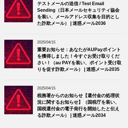
テストメールの送信 / Test Email
Sending（日本メールセキュリティ協会
を装い、メールアドレス収集を目的とし
た詐欺メール） | 迷惑メール2036
2025/04/15
重要お知らせ：あなたがAUPayポイント
を獲得しました！今すぐお受け取りくだ
さい！（au PAYを装い、ポイント受け取
りを促す詐欺メール） | 迷惑メール2035
2025/04/15
税務署からのお知らせ【還付金の処理状
況に関するお知らせ】（国税庁を装い、
国税還付金の電子発行を開始したと伝え
る詐欺メール） | 迷惑メール2034