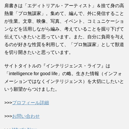
肩書きは「エディトリアル・アーティスト」＆捨て身の高
熱量「プロ無謀家」。集めて、編んで、外に発信すること
が生業。文章、映像、写真、イベント、コミュニケーショ
ンなどを活用しながら編み、考えていることを掘り下げて
伝えていきたいと思っています。また、自分に負荷を与え
るのが好きな性質を利用して、「プロ無謀家」として獣道
を切り開きたいと思っています。
サイトタイトルの『インテリジェンス・ライフ』は
「intelligence for good life」の略。生きた情報（インフォ
メーションではなくインテリジェンス）を大切にしたいと
いう願望からつけました。
>>>
プロフィール詳細
>>>
お問い合わせ