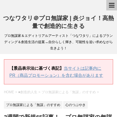
つなワタリ＠プロ無謀家 | 炎ジョイ！高熱
量で創造的に生きる
プロ無謀家＆エディトリアルアーティスト「つなワタリ」によるブラン
ディング＆創造生活の提案→自分らしく輝き、可能性を追い求めながら
生きよう！
【景品表示法に基づく表記】
当サイトは記事内に
PR（商品プロモーション）を含む場合があります
HOME
>
■創造的人生
>
プロ無謀家による「無謀」のすすめ
>
プロ無謀家による「無謀」のすすめ
心のつぶやき