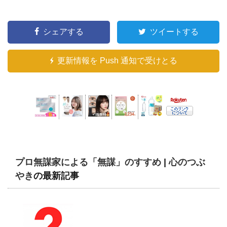
シェアする
ツイートする
更新情報を Push 通知で受けとる
プロ無謀家による「無謀」のすすめ
|
心のつぶ
やき
の最新記事