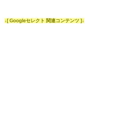
↓[ Googleセレクト 関連コンテンツ ]↓