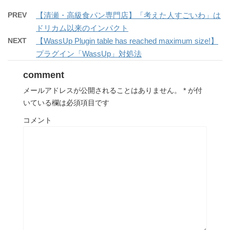
PREV
【清瀬・高級食パン専門店】「考えた人すごいわ」は
ドリカム以来のインパクト
NEXT
【WassUp Plugin table has reached maximum size!】
プラグイン「WassUp」対処法
comment
メールアドレスが公開されることはありません。
*
が付
いている欄は必須項目です
コメント