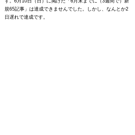
す。6月10日（日）に掲げた「6月末までに（3週間で）新
規65記事」は達成できませんでした。しかし、なんとか2
日遅れで達成です。