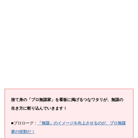
捨て身の「プロ無謀家」を看板に掲げるつなワタリが、無謀の
生き方に斬り込んでいきます！
■プロローグ：
「無謀」のイメージを向上させるのが、プロ無謀
家の役割だ！