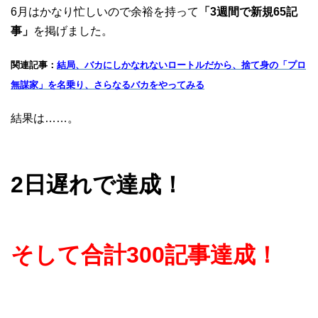
6月はかなり忙しいので余裕を持って
「3週間で新規65記
事」
を掲げました。
関連記事：
結局、バカにしかなれないロートルだから、捨て身の「プロ
無謀家」を名乗り、さらなるバカをやってみる
結果は……。
2日遅れで達成！
そして合計300記事達成！