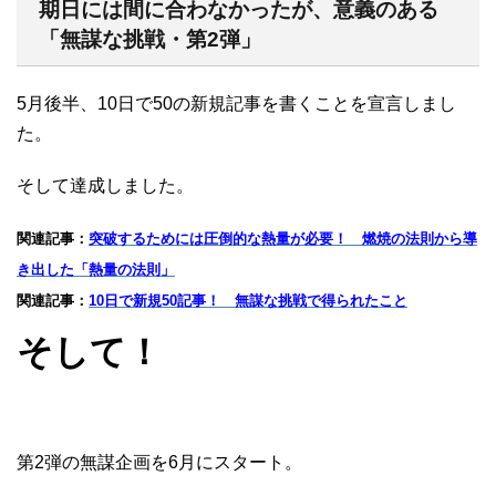
期日には間に合わなかったが、意義のある
「無謀な挑戦・第2弾」
5月後半、10日で50の新規記事を書くことを宣言しまし
た。
そして達成しました。
関連記事：
突破するためには圧倒的な熱量が必要！ 燃焼の法則から導
き出した「熱量の法則」
関連記事：
10日で新規50記事！ 無謀な挑戦で得られたこと
そして！
第2弾の無謀企画を6月にスタート。